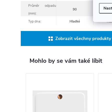
Průměr odpadu
Nast
90
9
(mm):
Typ dna:
Hladké
Hla
Zobrazit všechny produkty 
Mohlo by se vám také líbit