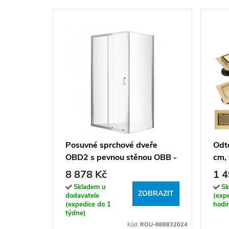
Posuvné sprchové dveře
Odt
OBD2 s pevnou stěnou OBB -
cm, 
bez vaničky
8 878 Kč
1 4
Skladem u
Sk
ZOBRAZIT
dodavatele
(exp
(expedice do 1
hodi
týdne)
Kód:
ROU-888832024