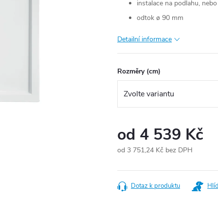
instalace na podlahu, nebo
odtok ø 90 mm
Detailní informace
Rozměry (cm)
od
4 539 Kč
od
3 751,24 Kč
bez DPH
Měrná
cena:
Dotaz k produktu
Hlí