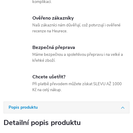
komplikací.
Ověřeno zákazníky
Naši zákazníci nám důvěřují, což potvrzují i ověřené
recenze na Heurece.
Bezpečná přeprava
Máme bezpečnou a spolehlivou přepravu i na velké a
křehké zboží.
Chcete ušetřit?
Při platbě převodem můžete získat SLEVU AŽ 1000
Kč na celý nákup.
Popis produktu
Detailní popis produktu