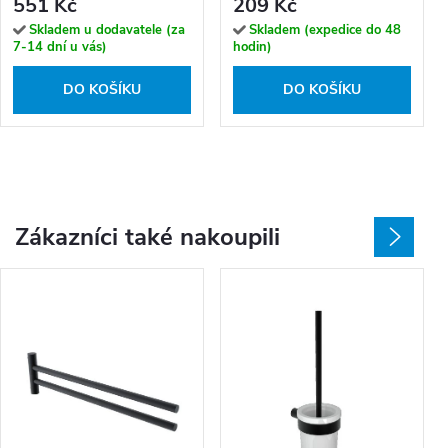
551 Kč
209 Kč
Skladem u dodavatele (za
Skladem (expedice do 48
7-14 dní u vás)
hodin)
DO KOŠÍKU
DO KOŠÍKU
Zákazníci také nakoupili