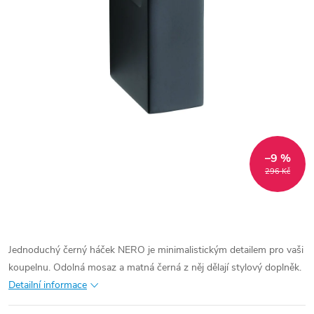
–9 %
296 Kč
Jednoduchý černý háček NERO je minimalistickým detailem pro vaši
koupelnu. Odolná mosaz a matná černá z něj dělají stylový doplněk.
Detailní informace