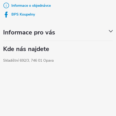
t
Informace o objednávce
í
BPS Koupelny
Informace pro vás
Kde nás najdete
Skladištní 692/3, 746 01 Opava