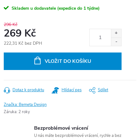
Skladem u dodavatele (expedice do 1 týdne)
296 Kč
269 Kč
222,31 Kč bez DPH
Měrná
cena:
VLOŽIT DO KOŠÍKU
Dotaz k produktu
Hlídací pes
Sdílet
Značka:
Bemeta Design
Záruka
:
2 roky
Bezproblémové vrácení
U nás máte bezproblémové vrácení, rychle a bez