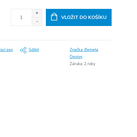
VLOŽIT DO KOŠÍKU
dací pes
Sdílet
Značka:
Bemeta
Design
Záruka
:
2 roky