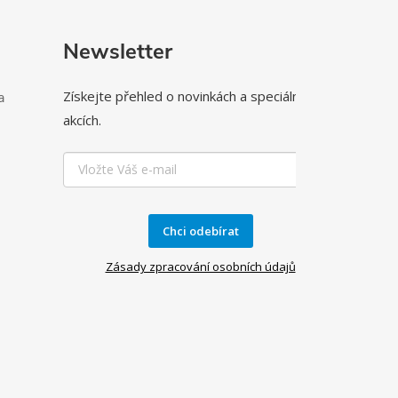
Newsletter
Získejte přehled o novinkách a speciálních
a
akcích.
Chci odebírat
Zásady zpracování osobních údajů