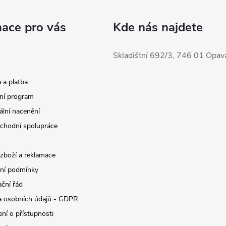
mace pro vás
Kde nás najdete
Skladištní 692/3, 746 01 Opav
 a platba
ní program
ální nacenění
chodní spolupráce
 zboží a reklamace
ní podmínky
ční řád
 osobních údajů - GDPR
ní o přístupnosti