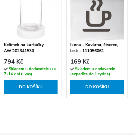
Kelímek na kartáčky
Ikona - Kavárna, čtverec,
AWD02341530
lesk - 111056061
794 Kč
169 Kč
Skladem u dodavatele (za
Skladem u dodavatele
7-14 dní u vás)
(expedice do 1 týdne)
DO KOŠÍKU
DO KOŠÍKU