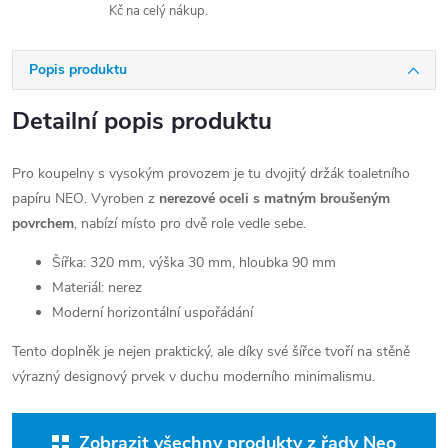
Kč na celý nákup.
Popis produktu
Detailní popis produktu
Pro koupelny s vysokým provozem je tu dvojitý držák toaletního
papíru NEO. Vyroben z
nerezové oceli s matným broušeným
povrchem
, nabízí místo pro dvě role vedle sebe.
Šířka: 320 mm, výška 30 mm, hloubka 90 mm
Materiál: nerez
Moderní horizontální uspořádání
Tento doplněk je nejen praktický, ale díky své šířce tvoří na stěně
výrazný designový prvek v duchu moderního minimalismu.
Zobrazit všechny produkty z řady Neo