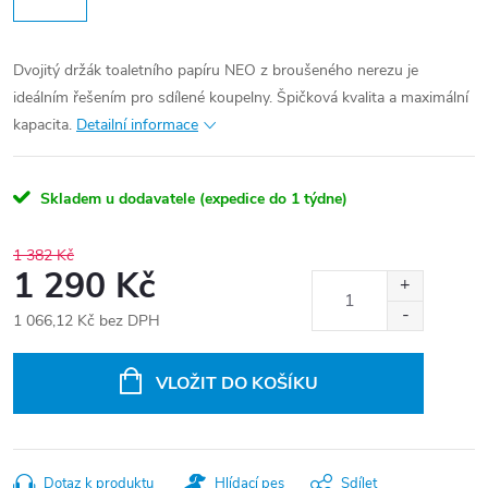
Dvojitý držák toaletního papíru NEO z broušeného nerezu je
ideálním řešením pro sdílené koupelny. Špičková kvalita a maximální
kapacita.
Detailní informace
Skladem u dodavatele (expedice do 1 týdne)
1 382 Kč
1 290 Kč
1 066,12 Kč bez DPH
Měrná
cena:
VLOŽIT DO KOŠÍKU
Dotaz k produktu
Hlídací pes
Sdílet