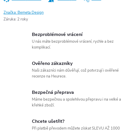
Značka:
Bemeta Design
Záruka
:
2 roky
Bezproblémové vrácení
U nás máte bezproblémové vrácení, rychle a bez
komplikací.
Ověřeno zákazníky
Naši zákazníci nám důvěřují, což potvrzují i ověřené
recenze na Heurece.
Bezpečná přeprava
Máme bezpečnou a spolehlivou přepravu i na velké a
křehké zboží.
Chcete ušetřit?
Při platbě převodem můžete získat SLEVU AŽ 1000