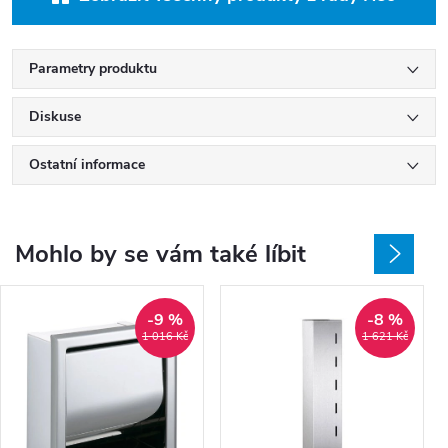
Parametry produktu
Diskuse
Ostatní informace
Mohlo by se vám také líbit
-9 %
-8 %
1 016 Kč
1 621 Kč