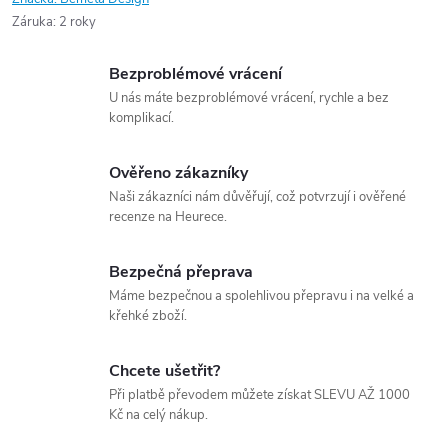
Záruka
:
2 roky
Bezproblémové vrácení
U nás máte bezproblémové vrácení, rychle a bez
komplikací.
Ověřeno zákazníky
Naši zákazníci nám důvěřují, což potvrzují i ověřené
recenze na Heurece.
Bezpečná přeprava
Máme bezpečnou a spolehlivou přepravu i na velké a
křehké zboží.
Chcete ušetřit?
Při platbě převodem můžete získat SLEVU AŽ 1000
Kč na celý nákup.