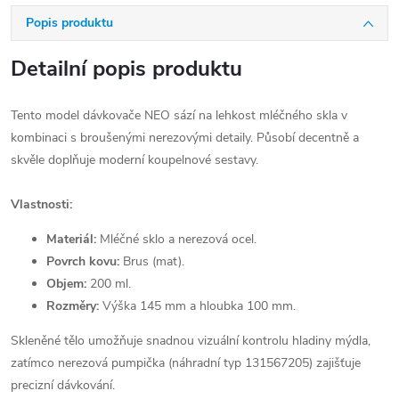
Popis produktu
Detailní popis produktu
Tento model dávkovače NEO sází na lehkost mléčného skla v
kombinaci s broušenými nerezovými detaily. Působí decentně a
skvěle doplňuje moderní koupelnové sestavy.
Vlastnosti:
Materiál:
Mléčné sklo a nerezová ocel.
Povrch kovu:
Brus (mat).
Objem:
200 ml.
Rozměry:
Výška 145 mm a hloubka 100 mm.
Skleněné tělo umožňuje snadnou vizuální kontrolu hladiny mýdla,
zatímco nerezová pumpička (náhradní typ 131567205) zajišťuje
precizní dávkování.