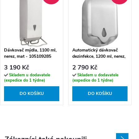
Dávkovač mýdla, 1100 ml,
Automatický dávkovač
nerez, mat - 105109285
dezinfekce, 1200 ml, nerez,
mat - 124109335
3 190 Kč
2 790 Kč
Skladem u dodavatele
Skladem u dodavatele
(expedice do 1 týdne)
(expedice do 1 týdne)
DO KOŠÍKU
DO KOŠÍKU