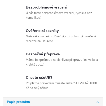
Bezproblémové vrácení
U nás máte bezproblémové vrácení, rychle a bez
komplikací.
Ověřeno zákazníky
Naši zákazníci nám důvěřují, což potvrzují i ověřené
recenze na Heurece.
Bezpečná přeprava
Máme bezpečnou a spolehlivou přepravu i na velké a
křehké zboží.
Chcete ušetřit?
Při platbě převodem můžete získat SLEVU AŽ 1000
Kč na celý nákup.
Popis produktu