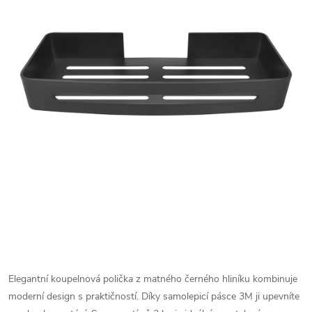
Elegantní koupelnová polička z matného černého hliníku kombinuje
moderní design s praktičností. Díky samolepicí pásce 3M ji upevníte