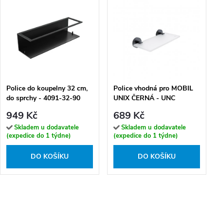
Police do koupelny 32 cm,
Police vhodná pro MOBIL
do sprchy - 4091-32-90
UNIX ČERNÁ - UNC
13091B-20-90
949 Kč
689 Kč
Skladem u dodavatele
Skladem u dodavatele
(expedice do 1 týdne)
(expedice do 1 týdne)
DO KOŠÍKU
DO KOŠÍKU