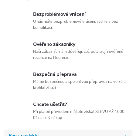
Bezproblémové vrácení
U nás máte bezproblémové vrácení, rychle a bez
komplikací.
Ověřeno zákazníky
Naši zákazníci nám důvěřují, což potvrzují i ověřené
recenze na Heurece.
Bezpečná přeprava
Máme bezpečnou a spolehlivou přepravu i na velké a
křehké zboží.
Chcete ušetřit?
Při platbě převodem můžete získat SLEVU AŽ 1000
Kč na celý nákup.
Popis produktu