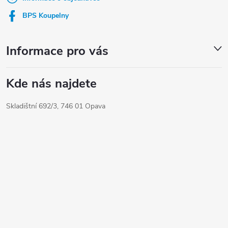
í
BPS Koupelny
Informace pro vás
Kde nás najdete
Skladištní 692/3, 746 01 Opava