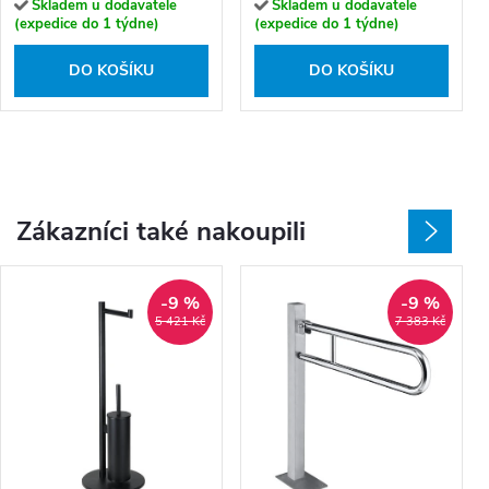
Skladem u dodavatele
Skladem u dodavatele
(expedice do 1 týdne)
(expedice do 1 týdne)
DO KOŠÍKU
DO KOŠÍKU
Zákazníci také nakoupili
-9 %
-9 %
5 421 Kč
7 383 Kč