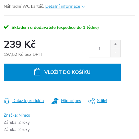
Náhradní WC kartáč.
Detailní informace
Skladem u dodavatele (expedice do 1 týdne)
239 Kč
197,52 Kč bez DPH
Měrná
cena:
VLOŽIT DO KOŠÍKU
Dotaz k produktu
Hlídací pes
Sdílet
Značka:
Nimco
Záruka
:
2 roky
Záruka
:
2 roky