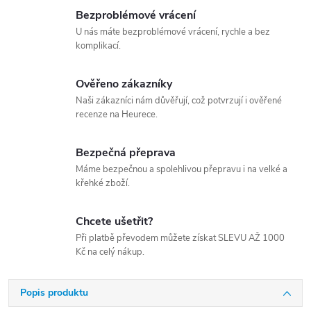
Bezproblémové vrácení
U nás máte bezproblémové vrácení, rychle a bez
komplikací.
Ověřeno zákazníky
Naši zákazníci nám důvěřují, což potvrzují i ověřené
recenze na Heurece.
Bezpečná přeprava
Máme bezpečnou a spolehlivou přepravu i na velké a
křehké zboží.
Chcete ušetřit?
Při platbě převodem můžete získat SLEVU AŽ 1000
Kč na celý nákup.
Popis produktu