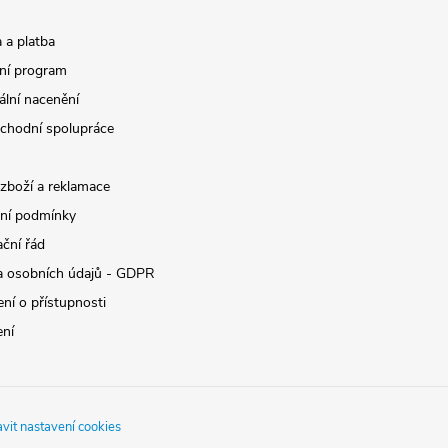
 a platba
ní program
ální nacenění
chodní spolupráce
 zboží a reklamace
ní podmínky
ční řád
 osobních údajů - GDPR
ní o přístupnosti
ení
vit nastavení cookies