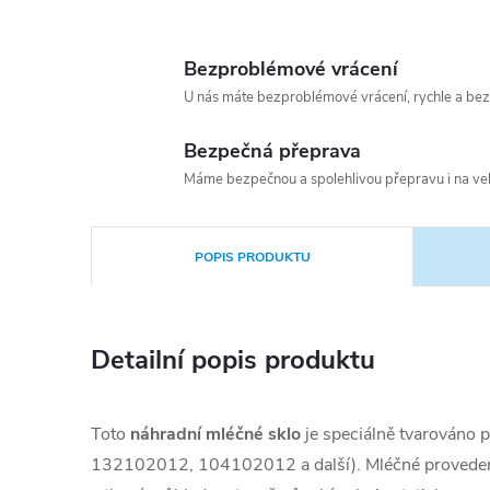
Bezproblémové vrácení
U nás máte bezproblémové vrácení, rychle a bez
Bezpečná přeprava
Máme bezpečnou a spolehlivou přepravu i na vel
POPIS PRODUKTU
Detailní popis produktu
Toto
náhradní mléčné sklo
je speciálně tvarováno 
132102012, 104102012 a další). Mléčné provedení