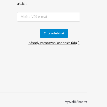
akcích.
Chci odebírat
Zásady zpracování osobních údajů
Vytvořil Shoptet