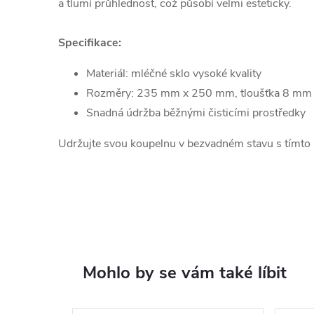
a tlumí průhlednost, což působí velmi esteticky.
Specifikace:
Materiál: mléčné sklo vysoké kvality
Rozměry: 235 mm x 250 mm, tloušťka 8 mm
Snadná údržba běžnými čisticími prostředky
Udržujte svou koupelnu v bezvadném stavu s tímto
Mohlo by se vám také líbit