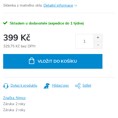
Sklenka z matného skla.
Detailní informace
Skladem u dodavatele (expedice do 1 týdne)
399 Kč
329,75 Kč bez DPH
Měrná
cena:
VLOŽIT DO KOŠÍKU
Dotaz k produktu
Hlídací pes
Sdílet
Značka:
Nimco
Záruka
:
2 roky
Záruka
:
2 roky