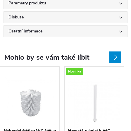
Parametry produktu
Diskuse
Ostatní informace
Mohlo by se vám také líbit
Novinka
Náhradní štětiny WC štětky
Hranatá rukojeť k WC