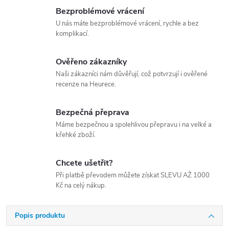
Bezproblémové vrácení
U nás máte bezproblémové vrácení, rychle a bez
komplikací.
Ověřeno zákazníky
Naši zákazníci nám důvěřují, což potvrzují i ověřené
recenze na Heurece.
Bezpečná přeprava
Máme bezpečnou a spolehlivou přepravu i na velké a
křehké zboží.
Chcete ušetřit?
Při platbě převodem můžete získat SLEVU AŽ 1000
Kč na celý nákup.
Popis produktu