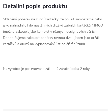
Detailní popis produktu
Skleněný pohárek na zubní kartáčky lze použít samostatně nebo
jako náhradní díl do nástěnných držáků zubních kartáčků NIMCO
(možno zakoupit jako komplet v různých designových sériích).
Doporučujeme zakoupit pohárky rovnou dva - jeden jako držák
kartáčků a druhý na vyplachování úst po čištění zubů.
Na výrobek je poskytována zákonná záruční doba 2 roky.