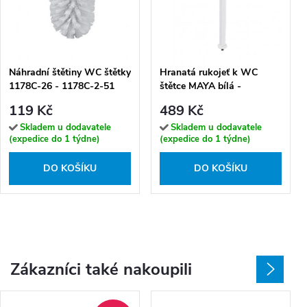
Náhradní štětiny WC štětky
Hranatá rukojeť k WC
1178C-26 - 1178C-2-51
štětce MAYA bílá -
1178HR-1-05
119 Kč
489 Kč
Skladem u dodavatele
Skladem u dodavatele
(expedice do 1 týdne)
(expedice do 1 týdne)
DO KOŠÍKU
DO KOŠÍKU
Zákazníci také nakoupili