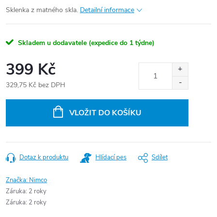
Sklenka z matného skla.
Detailní informace
Skladem u dodavatele (expedice do 1 týdne)
399 Kč
329,75 Kč bez DPH
Měrná
cena:
VLOŽIT DO KOŠÍKU
Dotaz k produktu
Hlídací pes
Sdílet
Značka:
Nimco
Záruka
:
2 roky
Záruka
:
2 roky