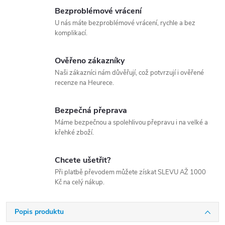
Bezproblémové vrácení
U nás máte bezproblémové vrácení, rychle a bez
komplikací.
Ověřeno zákazníky
Naši zákazníci nám důvěřují, což potvrzují i ověřené
recenze na Heurece.
Bezpečná přeprava
Máme bezpečnou a spolehlivou přepravu i na velké a
křehké zboží.
Chcete ušetřit?
Při platbě převodem můžete získat SLEVU AŽ 1000
Kč na celý nákup.
Popis produktu