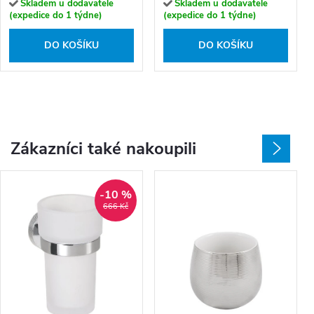
Skladem u dodavatele
Skladem u dodavatele
(expedice do 1 týdne)
(expedice do 1 týdne)
DO KOŠÍKU
DO KOŠÍKU
Zákazníci také nakoupili
-10 %
666 Kč