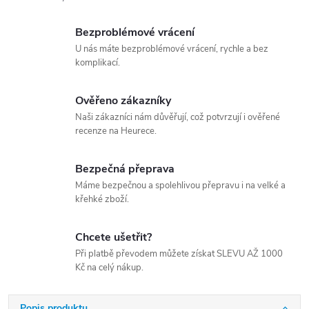
Bezproblémové vrácení
U nás máte bezproblémové vrácení, rychle a bez
komplikací.
Ověřeno zákazníky
Naši zákazníci nám důvěřují, což potvrzují i ověřené
recenze na Heurece.
Bezpečná přeprava
Máme bezpečnou a spolehlivou přepravu i na velké a
křehké zboží.
Chcete ušetřit?
Při platbě převodem můžete získat SLEVU AŽ 1000
Kč na celý nákup.
Popis produktu