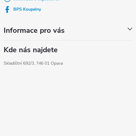
í
BPS Koupelny
Informace pro vás
Kde nás najdete
Skladištní 692/3, 746 01 Opava