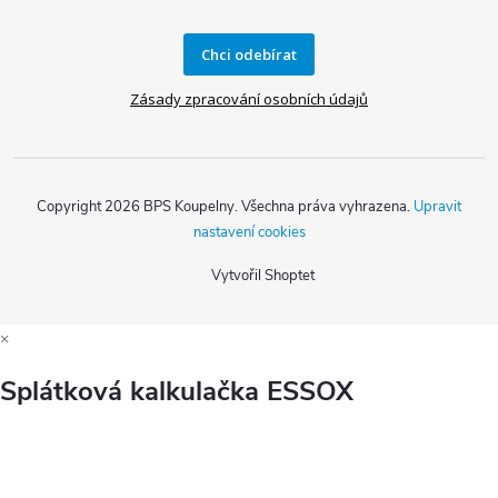
Chci odebírat
Zásady zpracování osobních údajů
Copyright 2026
BPS Koupelny
. Všechna práva vyhrazena.
Upravit
nastavení cookies
Vytvořil Shoptet
×
Splátková kalkulačka ESSOX