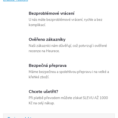
Bezproblémové vrácení
U nás máte bezproblémové vrácení, rychle a bez
komplikací.
Ověřeno zákazníky
Naši zákazníci nám důvěřují, což potvrzují i ověřené
recenze na Heurece.
Bezpečná přeprava
Máme bezpečnou a spolehlivou přepravu i na velké a
křehké zboží.
Chcete ušetřit?
Při platbě převodem můžete získat SLEVU AŽ 1000
Kč na celý nákup.