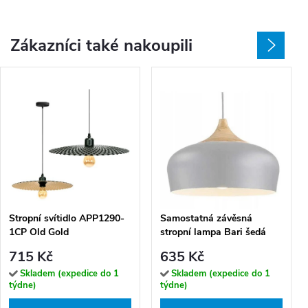
Zákazníci také nakoupili
Stropní svítidlo APP1290-
Samostatná závěsná
1CP Old Gold
stropní lampa Bari šedá
715 Kč
635 Kč
Skladem (expedice do 1
Skladem (expedice do 1
týdne)
týdne)