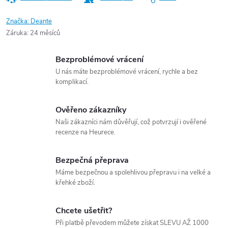
Značka:
Deante
Záruka
:
24 měsíců
Bezproblémové vrácení
U nás máte bezproblémové vrácení, rychle a bez
komplikací.
Ověřeno zákazníky
Naši zákazníci nám důvěřují, což potvrzují i ověřené
recenze na Heurece.
Bezpečná přeprava
Máme bezpečnou a spolehlivou přepravu i na velké a
křehké zboží.
Chcete ušetřit?
Při platbě převodem můžete získat SLEVU AŽ 1000