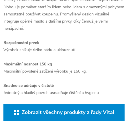
úlohou je pomáhat starším lidem nebo lidem s omezenými pohybem
samostatně používat koupelnu. Promyšlený design vizuálně
integruje opěrné madlo s dalšími prvky, díky čemuž je velmi
nenápadné.
Bezpečnostní prvek
Výrobek snižuje riziko pádu a uklouznutí.
Maximální nosnost 150 kg
Maximální povolené zatížení výrobku je 150 kg.
Snadno se udržuje v čistotě
Jednotný a hladký povrch usnadňuje čištění a hygienu.
Zobrazit všechny produkty z řady Vital