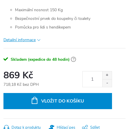
Maximální nosnost 150 Kg
Bezpečnostní prvek do koupelny či toalety
Pomůcka pro lidi s hendikepem
Detailní informace
Skladem (expedice do 48 hodin)
?
869 Kč
718,18 Kč bez DPH
Měrná
cena:
VLOŽIT DO KOŠÍKU
Dotaz k produktu
Hlídací pes
Sdílet