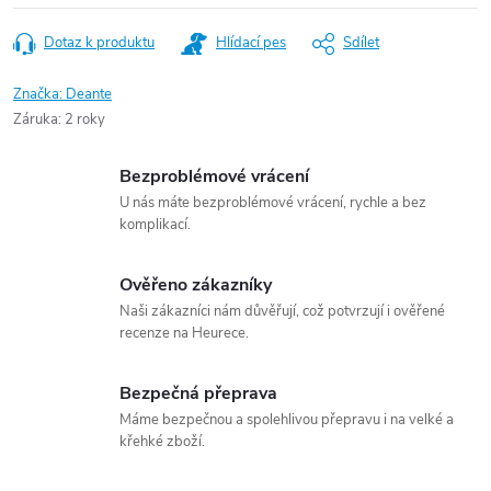
Dotaz k produktu
Hlídací pes
Sdílet
Značka:
Deante
Záruka
:
2 roky
Bezproblémové vrácení
U nás máte bezproblémové vrácení, rychle a bez
komplikací.
Ověřeno zákazníky
Naši zákazníci nám důvěřují, což potvrzují i ověřené
recenze na Heurece.
Bezpečná přeprava
Máme bezpečnou a spolehlivou přepravu i na velké a
křehké zboží.