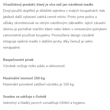
Víceúčelový produkt, který je více než jen nástěnné madlo
Dvojí použití doplňků je důležité zejména v malých koupelnách, kde
jakékoli další vybavení zabírá cenné místo. Proto jsme police a
věšáky zkombinovali se silným nástěnným zábradlím. Jejich zásadní
úlohou je pomáhat starším lidem nebo lidem s omezenými pohybem
samostatně používat koupelnu. Promyšlený design vizuálně
integruje opěrné madlo s dalšími prvky, díky čemuž je velmi
nenápadné.
Bezpečnostní prvek
Výrobek snižuje riziko pádu a uklouznutí.
Maximální nosnost 150 kg
Maximální povolené zatížení výrobku je 150 kg.
Snadno se udržuje v čistotě
Jednotný a hladký povrch usnadňuje čištění a hygienu.