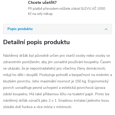
Chcete ušetřit?
Při platbě převodem můžete získat SLEVU AŽ 1000
Kč na celý nákup.
Popis produktu
Detailní popis produktu
Nástěnný držák byl původně určen pro starší osoby nebo osoby se
zdravotním postižením, aby jim usnadnil používání koupelny. Časem
se ukázalo, že je nepostradatelný pro všechny členy domácnosti,
milují ho děti i dospělí. Poskytuje pohodlí a bezpečnost na mokrém a
kluzkém povrchu. Jeho maximální nosnost je 150 kg. Ergonomický
povrch usnadňuje pevné uchopení a estetická povrchová úprava
zdobí koupelnu. Má také přídavnou lištu na toaletní papír. Proto lze
nástěnný držák označit jako 2 v 1. Snadnou instalací jednoho kusu
získáte dvě funkce a více místa v místnosti.