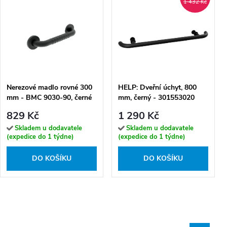
1 432 Kč
Nerezové madlo rovné 300
HELP: Dveřní úchyt, 800
mm - BMC 9030-90, černé
mm, černý - 301553020
829 Kč
1 290 Kč
Skladem u dodavatele
Skladem u dodavatele
(expedice do 1 týdne)
(expedice do 1 týdne)
DO KOŠÍKU
DO KOŠÍKU