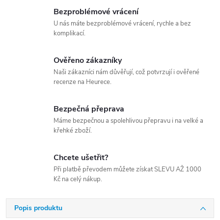
Bezproblémové vrácení
U nás máte bezproblémové vrácení, rychle a bez
komplikací.
Ověřeno zákazníky
Naši zákazníci nám důvěřují, což potvrzují i ověřené
recenze na Heurece.
Bezpečná přeprava
Máme bezpečnou a spolehlivou přepravu i na velké a
křehké zboží.
Chcete ušetřit?
Při platbě převodem můžete získat SLEVU AŽ 1000
Kč na celý nákup.
Popis produktu