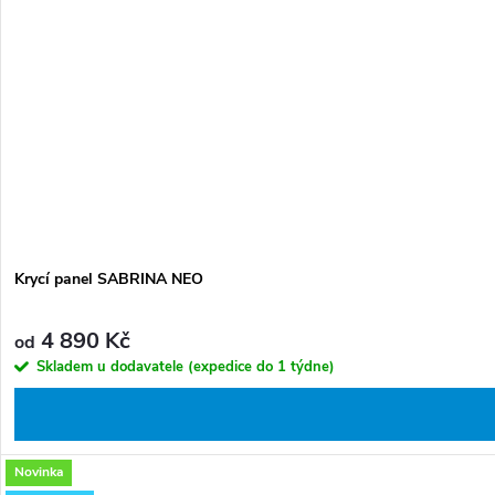
Krycí panel SABRINA NEO
4 890 Kč
od
Skladem u dodavatele (expedice do 1 týdne)
Novinka