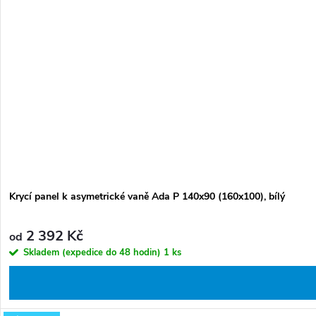
Krycí panel k asymetrické vaně Ada P 140x90 (160x100), bílý
2 392 Kč
od
Skladem (expedice do 48 hodin)
1 ks