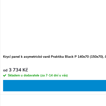
Krycí panel k asymetrické vaně Praktika Black P 140x70 (150x70), 
3 734 Kč
od
Skladem u dodavatele (za 7-14 dní u vás)