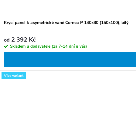
Krycí panel k asymetrické vaně Cornea P 140x80 (150x100), bílý
2 392 Kč
od
Skladem u dodavatele (za 7-14 dní u vás)
Více variant