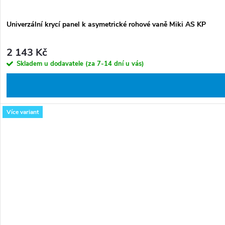
Univerzální krycí panel k asymetrické rohové vaně Miki AS KP
2 143 Kč
Skladem u dodavatele (za 7-14 dní u vás)
Více variant