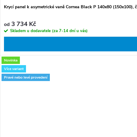
Krycí panel k asymetrické vaně Cornea Black P 140x80 (150x100), 
3 734 Kč
od
Skladem u dodavatele (za 7-14 dní u vás)
Novinka
Více variant
Pravé nebo levé provedení