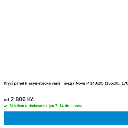
Krycí panel k asymetrické vaně Finezja Nova P 140x95 (155x95, 170
2 806 Kč
od
Skladem u dodavatele (za 7-14 dní u vás)