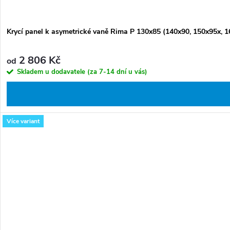
Krycí panel k asymetrické vaně Rima P 130x85 (140x90, 150x95x, 1
2 806 Kč
od
Skladem u dodavatele (za 7-14 dní u vás)
Více variant