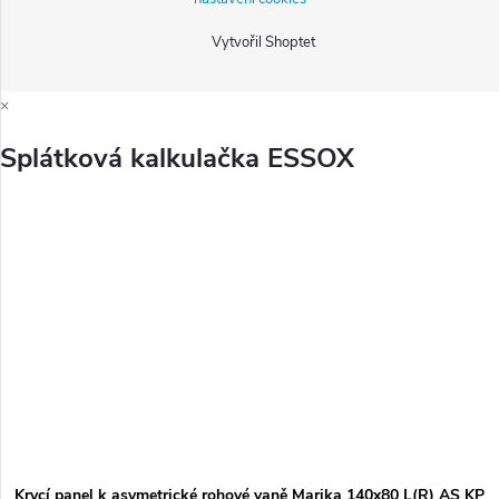
Vytvořil Shoptet
×
Splátková kalkulačka ESSOX
Krycí panel k asymetrické rohové vaně Marika 140x80 L(R) AS KP