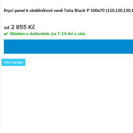
Krycí panel k obdélníkové vaně Talia Black P 100x70 (110,120,130,
2 855 Kč
od
Skladem u dodavatele (za 7-14 dní u vás)
Více variant