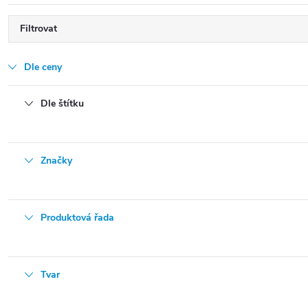
Filtrovat
Dle ceny
Dle štítku
Značky
Produktová řada
Tvar