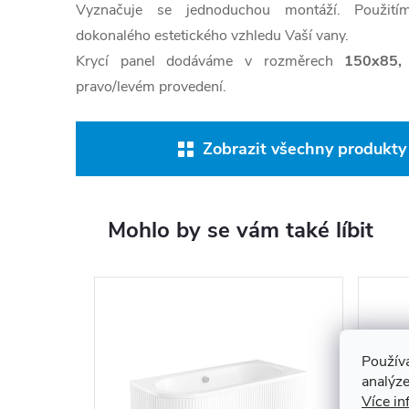
Vyznačuje se jednoduchou montáží. Použití
dokonalého estetického vzhledu Vaší vany.
Krycí panel dodáváme v rozměrech
150x85,
pravo/levém provedení.
Zobrazit všechny produkty 
Mohlo by se vám také líbit
Použív
analýze
Více in