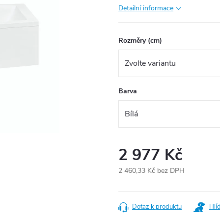
Detailní informace
Rozměry (cm)
Barva
2 977 Kč
2 460,33 Kč bez DPH
Měrná
cena:
Dotaz k produktu
Hlí