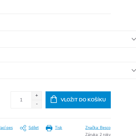
VLOŽIT DO KOŠÍKU
dací pes
Sdílet
Tisk
Značka:
Besco
Záruka
:
2 roky