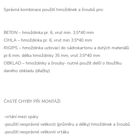
Správná kombinace použití hmoždinek a šroubů pro:
BETON – hmoždinka pr. 6, vrut min. 3,5*40 mm
CIHLA – hmoždinka pr. 6, vrut min 3,5*40 mm
RIGIPS – hmoždinka uzlovací do sádrokartonu a dutých materiálů
pr.6 mm, délka hmoždinky 35 mm, vrut 3,5*40 mm
OBKLAD – hmoždinky a šrouby- nutné použít delší o tloušťku
daného obkladu (dlažby)
ČASTÉ CHYBY PŘI MONTÁŽI
-vrtání mezi spáry
-použití nesprávné velikosti (průměru a délky) hmoždinek a šroubů
-použití nesprávné velikosti vrtáku