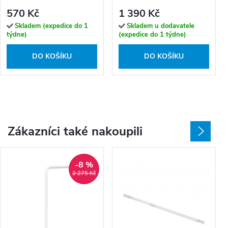
26
570 Kč
1 390 Kč
Skladem (expedice do 1
Skladem u dodavatele
týdne)
(expedice do 1 týdne)
DO KOŠÍKU
DO KOŠÍKU
Zákazníci také nakoupili
-8 %
2 275 Kč