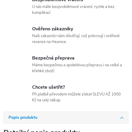
U nás máte bezproblémové vrácení, rychle a bez
komplikací.
Ověřeno zákazníky
Naši zákazníci nám důvěřují, což potvrzují i ověřené
recenze na Heurece.
Bezpečná přeprava
Máme bezpečnou a spolehlivou přepravu i na velké a
křehké zboží.
Chcete ušetřit?
Při platbě převodem můžete získat SLEVU AŽ 1000
Kč na celý nákup.
Popis produktu