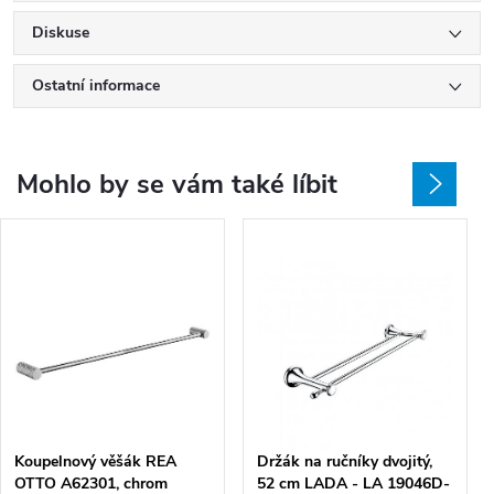
Diskuse
Ostatní informace
Mohlo by se vám také líbit
Koupelnový věšák REA
Držák na ručníky dvojitý,
OTTO A62301, chrom
52 cm LADA - LA 19046D-