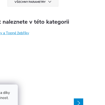
VŠECHNY PARAMETRY
 naleznete v této kategorii
y a Topné žebříky
a díky
lnost.