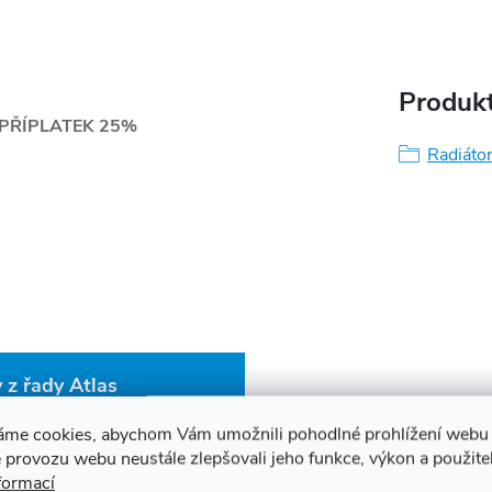
Produkt
PŘÍPLATEK 25%
Radiátor
 z řady Atlas
áme cookies, abychom Vám umožnili pohodlné prohlížení webu 
 provozu webu neustále zlepšovali jeho funkce, výkon a použite
formací