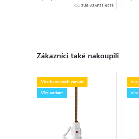
Kód:
ZUG-AZAP25-9053
Zákazníci také nakoupili
Více barevných variant
Více
Více variant
Více