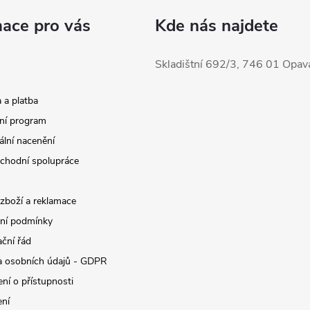
mace pro vás
Kde nás najdete
Skladištní 692/3, 746 01 Opav
 a platba
ní program
ální nacenění
chodní spolupráce
 zboží a reklamace
ní podmínky
ční řád
 osobních údajů - GDPR
ní o přístupnosti
ení