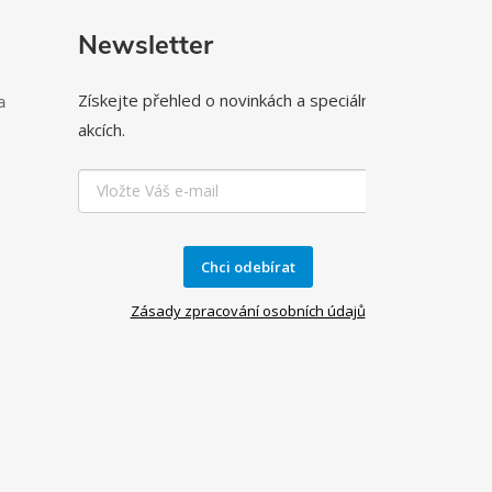
Newsletter
Získejte přehled o novinkách a speciálních
a
akcích.
Chci odebírat
Zásady zpracování osobních údajů