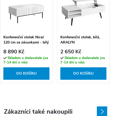
Konferenční stolek Nical
Konferenční stolek, bílá,
120 cm se zásuvkami - bílý
ARALYN
mat/černé nožky
8 890 Kč
2 650 Kč
Skladem u dodavatele (za
Skladem u dodavatele (za
7-14 dní u vás)
7-14 dní u vás)
DO KOŠÍKU
DO KOŠÍKU
Zákazníci také nakoupili