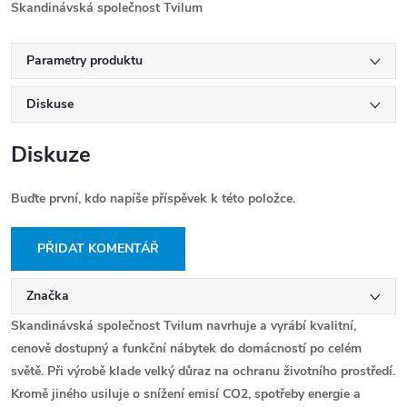
Skandinávská společnost Tvilum
Parametry produktu
Diskuse
Diskuze
Buďte první, kdo napíše příspěvek k této položce.
PŘIDAT KOMENTÁŘ
Značka
Skandinávská
společnost
Tvilum
navrhuje a vyrábí
kvalitní,
cenově dostupný a funkční nábytek
do domácností po celém
světě.
Při výrobě klade velký důraz na ochranu životního prostředí
.
Kromě jiného usiluje o snížení emisí CO2, spotřeby energie a