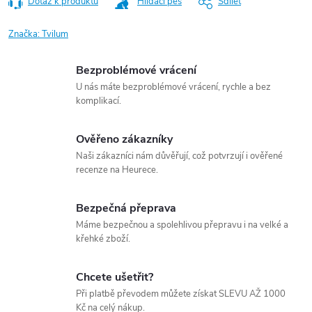
Dotaz k produktu
Hlídací pes
Sdílet
Značka:
Tvilum
Bezproblémové vrácení
U nás máte bezproblémové vrácení, rychle a bez
komplikací.
Ověřeno zákazníky
Naši zákazníci nám důvěřují, což potvrzují i ověřené
recenze na Heurece.
Bezpečná přeprava
Máme bezpečnou a spolehlivou přepravu i na velké a
křehké zboží.
Chcete ušetřit?
Při platbě převodem můžete získat SLEVU AŽ 1000
Kč na celý nákup.