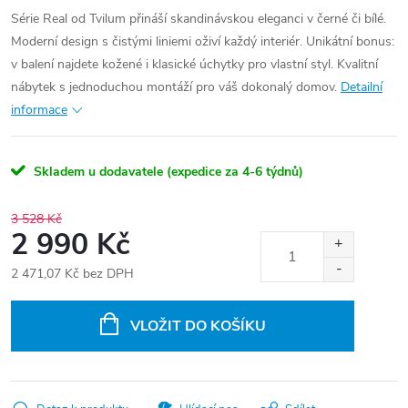
Série Real od Tvilum přináší skandinávskou eleganci v černé či bílé.
Moderní design s čistými liniemi oživí každý interiér. Unikátní bonus:
v balení najdete kožené i klasické úchytky pro vlastní styl. Kvalitní
nábytek s jednoduchou montáží pro váš dokonalý domov.
Detailní
informace
Skladem u dodavatele (expedice za 4-6 týdnů)
3 528 Kč
2 990 Kč
2 471,07 Kč bez DPH
Měrná
cena:
VLOŽIT DO KOŠÍKU