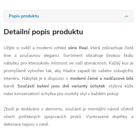
Popis produktu
Detailní popis produktu
Užijte si svěží a moderní vzhled
série Real
, která zdůrazňuje čisté
linie a současnou eleganci. Sortiment obsahuje širokou škálu
nábytku pro kteroukoliv místnost ve vaší domácnosti. Každý kus je
promyšleně vytvořen tak, aby hladce zapadl do vašeho stávajícího
interiéru. Nábytek je k dispozici v
moderní černé a nadčasové bílé
barvě.
Součástí balení jsou dvě varianty úchytek
: stylová kůže
nebo konzervativní úchytka pro osobitý styl v každém pokoji.
Zboží je dodáváno v demontu, součástí je montážní návod včetně
všech potřebných spojovacích prvků. Vyobrazené doplňky a
dekorace nejsou v ceně.