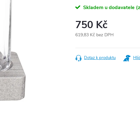
Skladem u dodavatele (z
750 Kč
619,83 Kč bez DPH
Měrná
cena:
Dotaz k produktu
Hlí