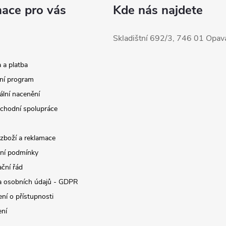
mace pro vás
Kde nás najdete
Skladištní 692/3, 746 01 Opav
 a platba
ní program
ální nacenění
chodní spolupráce
 zboží a reklamace
ní podmínky
ční řád
 osobních údajů - GDPR
ní o přístupnosti
ení