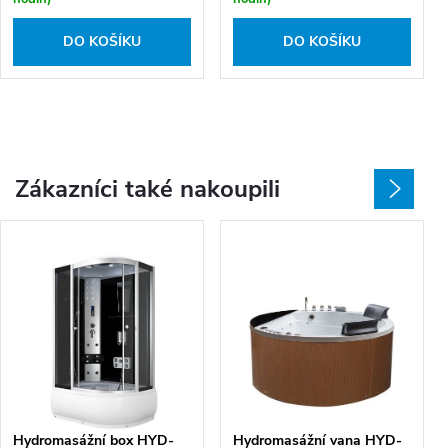
DO KOŠÍKU
DO KOŠÍKU
Zákazníci také nakoupili
Hydromasážní box HYD-
Hydromasážní vana HYD-