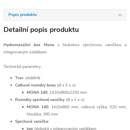
Popis produktu
Detailní popis produktu
Hydromasážní box Mona
s hlubokou sprchovou vaničkou a
integrovaným sedátkem.
Technické parametry:
Tvar:
obdélník
Celkové rozměry boxu
(dl x š x v)
:
MONA 140:
1410x860x2250 mm
Rozměry sprchové vaničky
(dl x š x v)
:
MONA 140:
1410x860 mm
,
celková výška: 520 mm,
hloubka: 380 mm
Sprchová vanička:
typ:
hluboká s integrovaným sedátkem