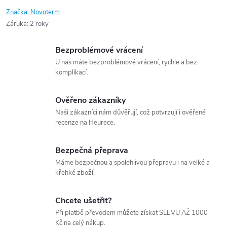
Značka:
Novoterm
Záruka
:
2 roky
Bezproblémové vrácení
U nás máte bezproblémové vrácení, rychle a bez
komplikací.
Ověřeno zákazníky
Naši zákazníci nám důvěřují, což potvrzují i ověřené
recenze na Heurece.
Bezpečná přeprava
Máme bezpečnou a spolehlivou přepravu i na velké a
křehké zboží.
Chcete ušetřit?
Při platbě převodem můžete získat SLEVU AŽ 1000
Kč na celý nákup.