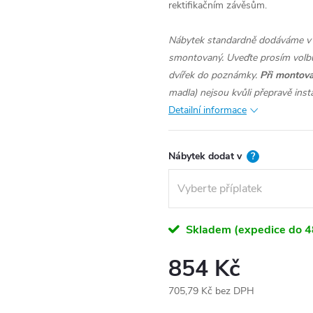
rektifikačním závěsům.
Nábytek standardně dodáváme v 
smontovaný. Uveďte prosím volbu
dvířek do poznámky.
Při montova
madla) nejsou kvůli přepravě inst
Detailní informace
Nábytek dodat v
?
Skladem (expedice do 4
854 Kč
705,79 Kč
bez DPH
Měrná