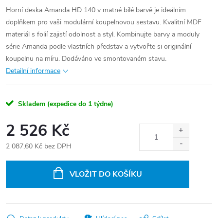
Horní deska Amanda HD 140 v matné bílé barvě je ideálním
doplňkem pro vaši modulární koupelnovou sestavu. Kvalitní MDF
materiál s folií zajistí odolnost a styl. Kombinujte barvy a moduly
série Amanda podle vlastních představ a vytvořte si originální
koupelnu na míru. Dodáváno ve smontovaném stavu.
Detailní informace
Skladem (expedice do 1 týdne)
2 526 Kč
2 087,60 Kč bez DPH
Měrná
cena:
VLOŽIT DO KOŠÍKU