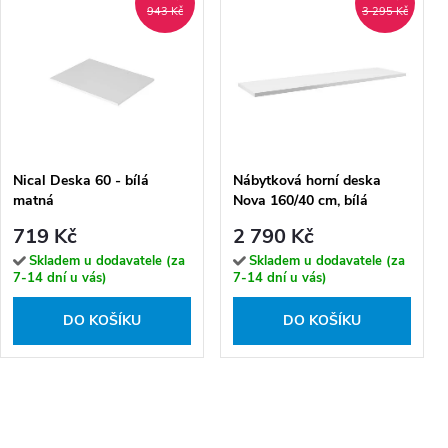
943 Kč
3 295 Kč
Nical Deska 60 - bílá
Nábytková horní deska
matná
Nova 160/40 cm, bílá
719 Kč
2 790 Kč
Skladem u dodavatele (za
Skladem u dodavatele (za
7-14 dní u vás)
7-14 dní u vás)
DO KOŠÍKU
DO KOŠÍKU