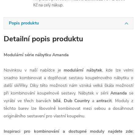
Kč na celý nákup.
Popis produktu
Detailní popis produktu
Modulární série nábytku Amanda
Novinkou v naší nabídce je
modulární nábytek
, kde lze velmi
snadno kombinovat a doplňovat sestavu koupelnového nábytku o
další skříňky. Díky této možnosti nám vzniká velká škála možností
při kombinování koupelnové sestavy. Nábytek v sérii
Amanda
se
vyrábí ve třech barvách
bílá
,
Dub Country
a
antracit
. Moduly z
těchto barev lze libovolně kombinovat mezi sebou a dosáhnout
originálního sestavení pro vlastní koupelnu.
Inspiraci pro kombinování a dostupné moduly najdete zde: