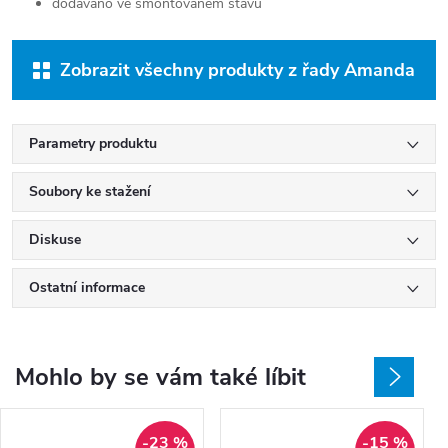
dodáváno ve smontovaném stavu
Zobrazit všechny produkty z řady Amanda
Parametry produktu
Soubory ke stažení
Diskuse
Ostatní informace
Mohlo by se vám také líbit
-23 %
-15 %