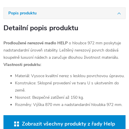
Popis produktu
Detailní popis produktu
Prodloužené nerezové madlo HELP
o hloubce 972 mm poskytuje
nadstandardní úroveň stability. Leštěný nerezový povrch dodává
koupelně luxusní nádech a zaručuje dlouhou životnost materiálu.
Vlastnosti produktu:
Materiál: Vysoce kvalitní nerez s lesklou povrchovou úpravou.
Konstrukce: Sklopné provedení ve tvaru U s ukotvením do
země.
Nosnost: Bezpečné zatížení až 150 kg.
Rozměry: Výška 870 mm a nadstandardní hloubka 972 mm.
Zobrazit všechny produkty z řady Help