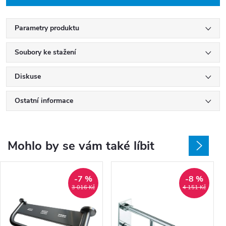
Parametry produktu
Soubory ke stažení
Diskuse
Ostatní informace
Mohlo by se vám také líbit
-7 %
-8 %
3 016 Kč
4 151 Kč