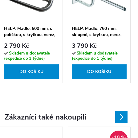
HELP: Madlo, 500 mm, s
HELP: Madlo, 760 mm,
poličkou, s krytkou, nerez,
sklopné, s krytkou, nerez,
mat - 301100572
lesk - 301607091
2 790 Kč
3 790 Kč
Skladem u dodavatele
Skladem u dodavatele
(expedice do 1 týdne)
(expedice do 1 týdne)
DO KOŠÍKU
DO KOŠÍKU
Zákazníci také nakoupili
-10 %