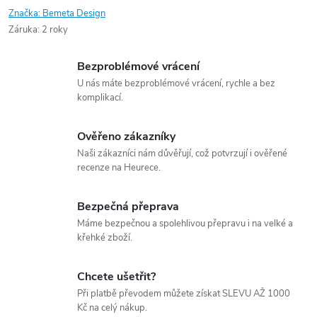
Značka:
Bemeta Design
Záruka
:
2 roky
Bezproblémové vrácení
U nás máte bezproblémové vrácení, rychle a bez
komplikací.
Ověřeno zákazníky
Naši zákazníci nám důvěřují, což potvrzují i ověřené
recenze na Heurece.
Bezpečná přeprava
Máme bezpečnou a spolehlivou přepravu i na velké a
křehké zboží.
Chcete ušetřit?
Při platbě převodem můžete získat SLEVU AŽ 1000
Kč na celý nákup.