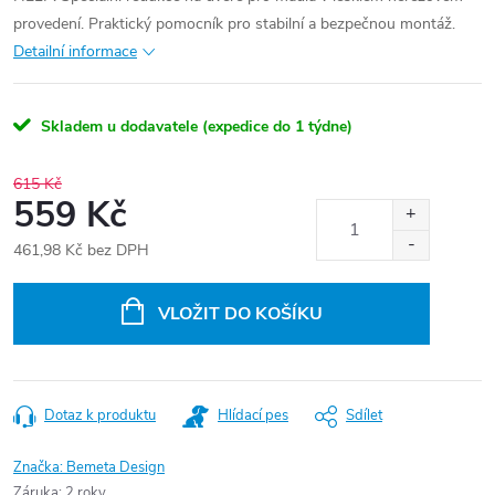
provedení. Praktický pomocník pro stabilní a bezpečnou montáž.
Detailní informace
Skladem u dodavatele (expedice do 1 týdne)
615 Kč
559 Kč
461,98 Kč bez DPH
Měrná
cena:
VLOŽIT DO KOŠÍKU
Dotaz k produktu
Hlídací pes
Sdílet
Značka:
Bemeta Design
Záruka
:
2 roky