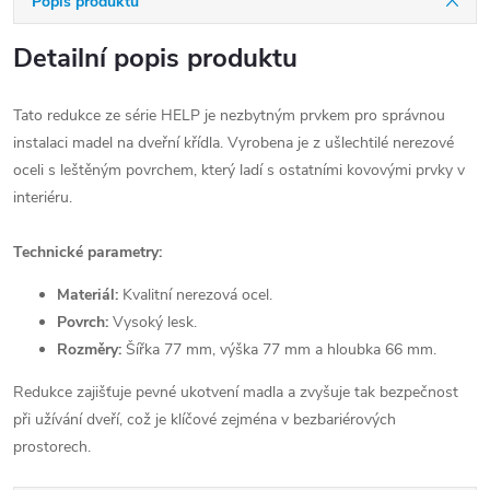
Popis produktu
Detailní popis produktu
Tato redukce ze série HELP je nezbytným prvkem pro správnou
instalaci madel na dveřní křídla. Vyrobena je z ušlechtilé nerezové
oceli s leštěným povrchem, který ladí s ostatními kovovými prvky v
interiéru.
Technické parametry:
Materiál:
Kvalitní nerezová ocel.
Povrch:
Vysoký lesk.
Rozměry:
Šířka 77 mm, výška 77 mm a hloubka 66 mm.
Redukce zajišťuje pevné ukotvení madla a zvyšuje tak bezpečnost
při užívání dveří, což je klíčové zejména v bezbariérových
prostorech.