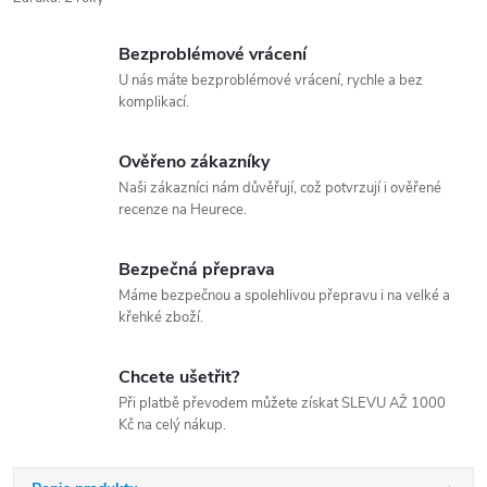
Bezproblémové vrácení
U nás máte bezproblémové vrácení, rychle a bez
komplikací.
Ověřeno zákazníky
Naši zákazníci nám důvěřují, což potvrzují i ověřené
recenze na Heurece.
Bezpečná přeprava
Máme bezpečnou a spolehlivou přepravu i na velké a
křehké zboží.
Chcete ušetřit?
Při platbě převodem můžete získat SLEVU AŽ 1000
Kč na celý nákup.