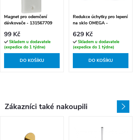
Magnet pro odemčení
Redukce úchytky pro lepení
dávkovače - 131567709
na sklo OMEGA -
131567152
99 Kč
629 Kč
Skladem u dodavatele
Skladem u dodavatele
(expedice do 1 týdne)
(expedice do 1 týdne)
DO KOŠÍKU
DO KOŠÍKU
Zákazníci také nakoupili