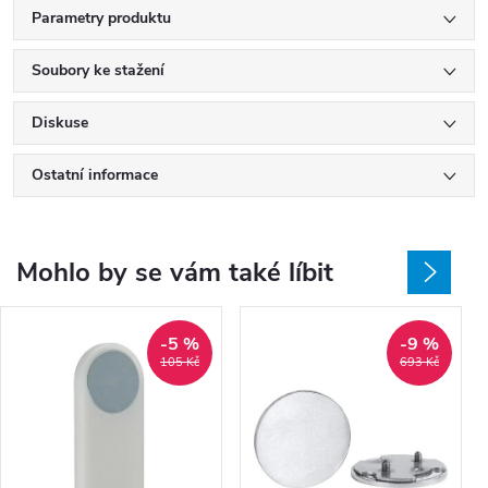
Parametry produktu
Soubory ke stažení
Diskuse
Ostatní informace
Mohlo by se vám také líbit
-5 %
-9 %
105 Kč
693 Kč