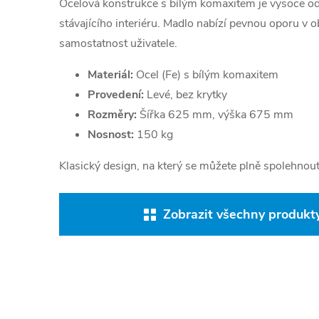
Ocelová konstrukce s bílým komaxitem je vysoce od
stávajícího interiéru. Madlo nabízí pevnou oporu v 
samostatnost uživatele.
Materiál:
Ocel (Fe) s bílým komaxitem
Provedení:
Levé, bez krytky
Rozměry:
Šířka 625 mm, výška 675 mm
Nosnost:
150 kg
Klasický design, na který se můžete plně spolehnout
Zobrazit všechny produkty