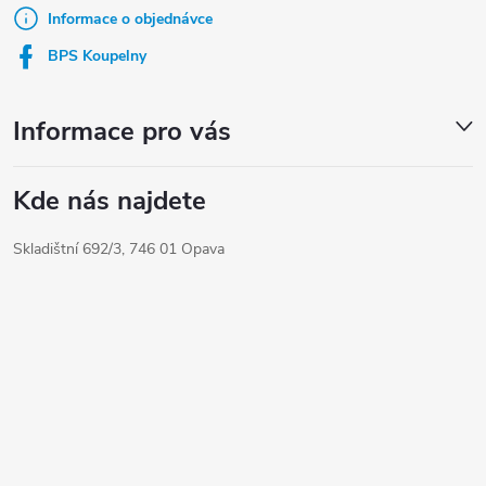
t
Informace o objednávce
í
BPS Koupelny
Informace pro vás
Kde nás najdete
Skladištní 692/3, 746 01 Opava