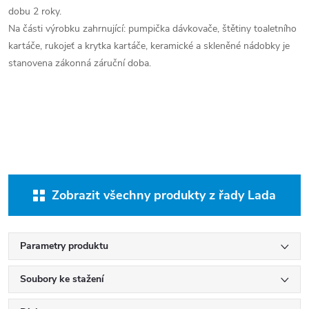
dobu 2 roky.
Na části výrobku zahrnující: pumpička dávkovače, štětiny toaletního
kartáče, rukojeť a krytka kartáče, keramické a skleněné nádobky je
stanovena zákonná záruční doba.
Zobrazit všechny produkty z řady Lada
Parametry produktu
Soubory ke stažení