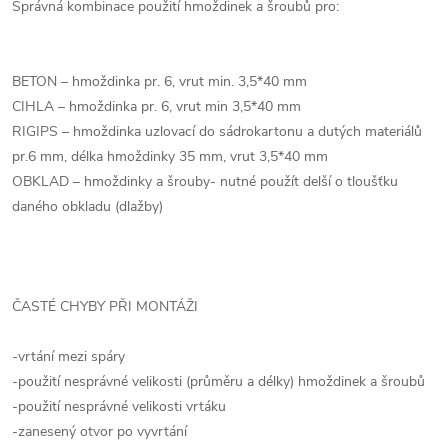
Správná kombinace použití hmoždinek a šroubů pro:
BETON – hmoždinka pr. 6, vrut min. 3,5*40 mm
CIHLA – hmoždinka pr. 6, vrut min 3,5*40 mm
RIGIPS – hmoždinka uzlovací do sádrokartonu a dutých materiálů
pr.6 mm, délka hmoždinky 35 mm, vrut 3,5*40 mm
OBKLAD – hmoždinky a šrouby- nutné použít delší o tloušťku
daného obkladu (dlažby)
ČASTÉ CHYBY PŘI MONTÁŽI
-vrtání mezi spáry
-použití nesprávné velikosti (průměru a délky) hmoždinek a šroubů
-použití nesprávné velikosti vrtáku
-zanesený otvor po vyvrtání