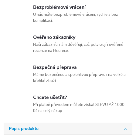
Bezproblémové vrácení
U nás máte bezproblémové vrácení, rychle a bez
komplikací.
Ověřeno zákazníky
Naši zákazníci nám důvěřují, což potvrzují i ověřené
recenze na Heurece.
Bezpečná přeprava
Máme bezpečnou a spolehlivou přepravu i na velké a
křehké zboží.
Chcete ušetřit?
Při platbě převodem můžete získat SLEVU AŽ 1000
Kč na celý nákup.
Popis produktu