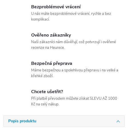
Bezproblémové vrácení
U nás máte bezproblémové vrácení, rychle a bez
komplikací.
Ověřeno zákazníky
Naši zákazníci nám důvěřují, což potvrzují i ověřené
recenze na Heurece.
Bezpečná přeprava
Máme bezpečnou a spolehlivou přepravu i na velké a
křehké zboží.
Chcete ušetřit?
Při platbě převodem můžete získat SLEVU AŽ 1000
Kč na celý nákup.
Popis produktu