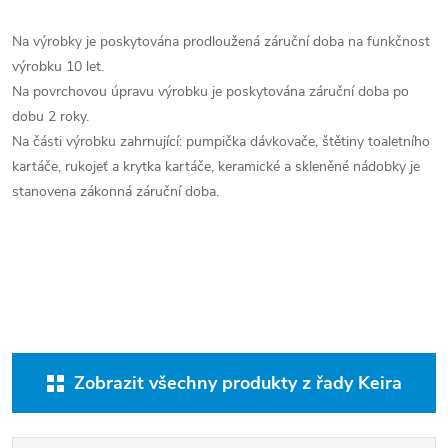
Na výrobky je poskytována prodloužená záruční doba na funkčnost
výrobku 10 let.
Na povrchovou úpravu výrobku je poskytována záruční doba po
dobu 2 roky.
Na části výrobku zahrnující: pumpička dávkovače, štětiny toaletního
kartáče, rukojeť a krytka kartáče, keramické a skleněné nádobky je
stanovena zákonná záruční doba.
Zobrazit všechny produkty z řady Keira