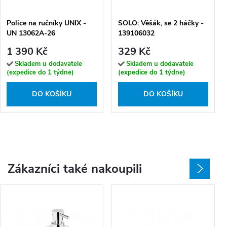
Police na ručníky UNIX -
SOLO: Věšák, se 2 háčky -
UN 13062A-26
139106032
1 390 Kč
329 Kč
Skladem u dodavatele
Skladem u dodavatele
(expedice do 1 týdne)
(expedice do 1 týdne)
DO KOŠÍKU
DO KOŠÍKU
Zákazníci také nakoupili