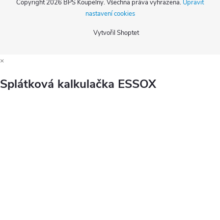
Copyright 2026
BPS Koupelny
. Všechna práva vyhrazena.
Upravit
nastavení cookies
Vytvořil Shoptet
×
Splátková kalkulačka ESSOX