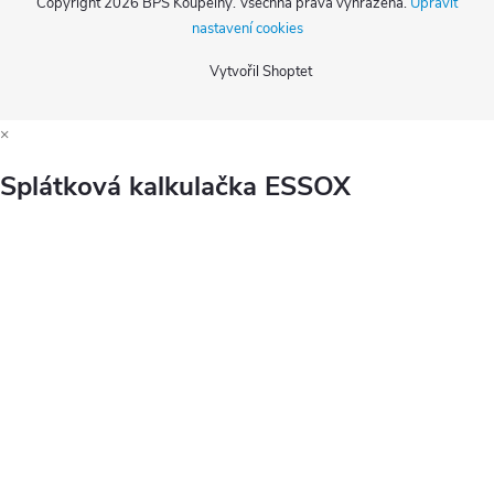
Copyright 2026
BPS Koupelny
. Všechna práva vyhrazena.
Upravit
nastavení cookies
Vytvořil Shoptet
×
Splátková kalkulačka ESSOX