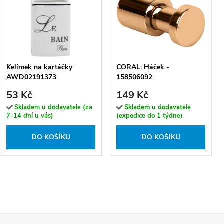
Kelímek na kartáčky
CORAL: Háček -
AWD02191373
158506092
53 Kč
149 Kč
Skladem u dodavatele (za
Skladem u dodavatele
7-14 dní u vás)
(expedice do 1 týdne)
DO KOŠÍKU
DO KOŠÍKU
Z