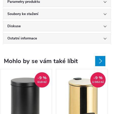
Parametry produktu
Soubory ke stažení
Diskuse
Ostatní informace
Mohlo by se vám také líbit
-9 %
-9 %
618 Kč
1 982 Kč