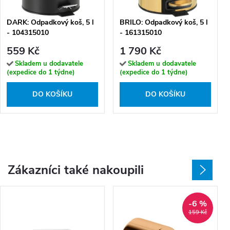
DARK: Odpadkový koš, 5 l
BRILO: Odpadkový koš, 5 l
- 104315010
- 161315010
559 Kč
1 790 Kč
Skladem u dodavatele
Skladem u dodavatele
(expedice do 1 týdne)
(expedice do 1 týdne)
DO KOŠÍKU
DO KOŠÍKU
Zákazníci také nakoupili
-6 %
159 Kč