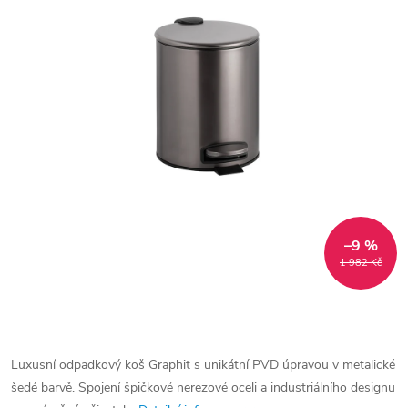
–9 %
1 982 Kč
Luxusní odpadkový koš Graphit s unikátní PVD úpravou v metalické
šedé barvě. Spojení špičkové nerezové oceli a industriálního designu