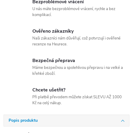
Bezproblémové vrácení
U nás máte bezproblémové vrácení, rychle a bez
komplikací.
Ověřeno zákazníky
Naši zákazníci nám důvěřují, což potvrzují i ověřené
recenze na Heurece.
Bezpečná přeprava
Máme bezpečnou a spolehlivou přepravu i na velké a
křehké zboží.
Chcete ušetřit?
Při platbě převodem můžete získat SLEVU AŽ 1000
Kč na celý nákup.
Popis produktu