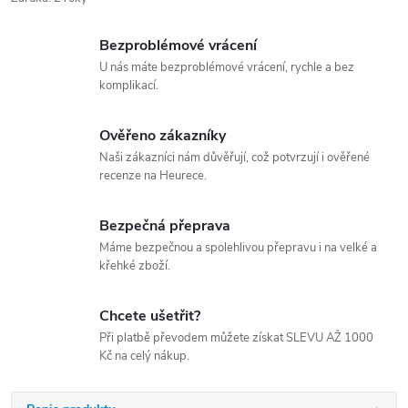
Bezproblémové vrácení
U nás máte bezproblémové vrácení, rychle a bez
komplikací.
Ověřeno zákazníky
Naši zákazníci nám důvěřují, což potvrzují i ověřené
recenze na Heurece.
Bezpečná přeprava
Máme bezpečnou a spolehlivou přepravu i na velké a
křehké zboží.
Chcete ušetřit?
Při platbě převodem můžete získat SLEVU AŽ 1000
Kč na celý nákup.