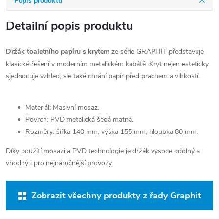
Popis produktu
Detailní popis produktu
Držák toaletního papíru s krytem
ze série GRAPHIT představuje
klasické řešení v moderním metalickém kabátě. Kryt nejen esteticky
sjednocuje vzhled, ale také chrání papír před prachem a vlhkostí.
Materiál: Masivní mosaz.
Povrch: PVD metalická šedá matná.
Rozměry: šířka 140 mm, výška 155 mm, hloubka 80 mm.
Díky použití mosazi a PVD technologie je držák vysoce odolný a
vhodný i pro nejnáročnější provozy.
Zobrazit všechny produkty z řady Graphit