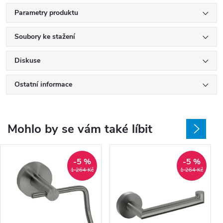
Parametry produktu
Soubory ke stažení
Diskuse
Ostatní informace
Mohlo by se vám také líbit
-5 %
-5 %
1 264 Kč
1 264 Kč