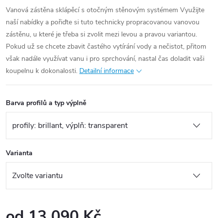
Vanová zástěna sklápěcí s otočným stěnovým systémem Využijte
naší nabídky a pořiďte si tuto technicky propracovanou vanovou
zástěnu, u které je třeba si zvolit mezi levou a pravou variantou.
Pokud už se chcete zbavit častého vytírání vody a nečistot, přitom
však nadále využívat vanu i pro sprchování, nastal čas doladit vaši
koupelnu k dokonalosti.
Detailní informace
Barva profilů a typ výplně
Varianta
od
13 090 Kč