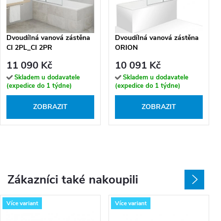
Dvoudílná vanová zástěna
Dvoudílná vanová zástěna
CI 2PL_CI 2PR
ORION
11 090 Kč
10 091 Kč
Skladem u dodavatele
Skladem u dodavatele
(expedice do 1 týdne)
(expedice do 1 týdne)
ZOBRAZIT
ZOBRAZIT
Zákazníci také nakoupili
Více variant
Více variant