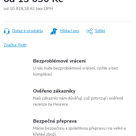
od
10 818,18 Kč
bez DPH
Měrná
cena:
Dotaz k produktu
Hlídací pes
Sdílet
Značka:
Roth
Bezproblémové vrácení
U nás máte bezproblémové vrácení, rychle a bez
komplikací.
Ověřeno zákazníky
Naši zákazníci nám důvěřují, což potvrzují i ověřené
recenze na Heurece.
Bezpečná přeprava
Máme bezpečnou a spolehlivou přepravu i na velké a
křehké zboží.