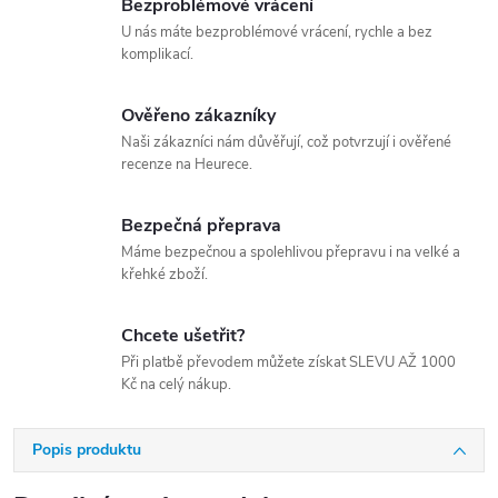
Bezproblémové vrácení
U nás máte bezproblémové vrácení, rychle a bez
komplikací.
Ověřeno zákazníky
Naši zákazníci nám důvěřují, což potvrzují i ověřené
recenze na Heurece.
Bezpečná přeprava
Máme bezpečnou a spolehlivou přepravu i na velké a
křehké zboží.
Chcete ušetřit?
Při platbě převodem můžete získat SLEVU AŽ 1000
Kč na celý nákup.
Popis produktu