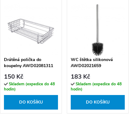
Drátěná polička do
WC štětka silikonová
koupelny AWD02081311
AWD02021659
150 Kč
183 Kč
Skladem (expedice do 48
Skladem (expedice do 48
hodin)
hodin)
DO KOŠÍKU
DO KOŠÍKU