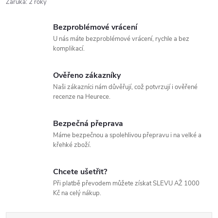
Záruka
:
2 roky
Bezproblémové vrácení
U nás máte bezproblémové vrácení, rychle a bez
komplikací.
Ověřeno zákazníky
Naši zákazníci nám důvěřují, což potvrzují i ověřené
recenze na Heurece.
Bezpečná přeprava
Máme bezpečnou a spolehlivou přepravu i na velké a
křehké zboží.
Chcete ušetřit?
Při platbě převodem můžete získat SLEVU AŽ 1000
Kč na celý nákup.