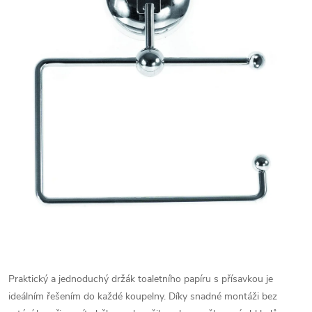
Praktický a jednoduchý držák toaletního papíru s přísavkou je
ideálním řešením do každé koupelny. Díky snadné montáži bez