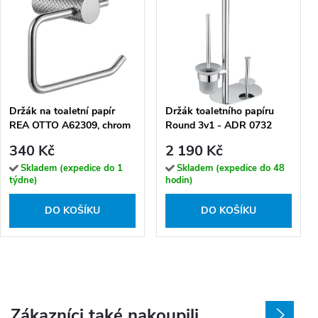
Držák na toaletní papír
Držák toaletního papíru
REA OTTO A62309, chrom
Round 3v1 - ADR 0732
340 Kč
2 190 Kč
Skladem (expedice do 1
Skladem (expedice do 48
týdne)
hodin)
DO KOŠÍKU
DO KOŠÍKU
Zákazníci také nakoupili