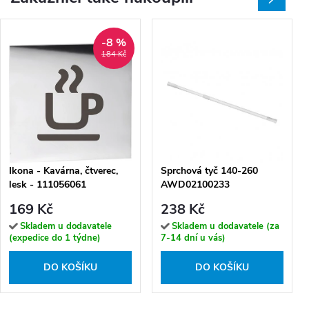
-8 %
184 Kč
Ikona - Kavárna, čtverec,
Sprchová tyč 140-260
lesk - 111056061
AWD02100233
169 Kč
238 Kč
Skladem u dodavatele
Skladem u dodavatele (za
(expedice do 1 týdne)
7-14 dní u vás)
DO KOŠÍKU
DO KOŠÍKU