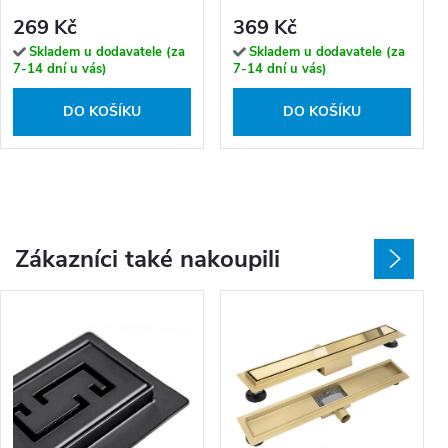
CNO_00MD, chrom
NKC_001D, chrom
269 Kč
369 Kč
Skladem u dodavatele (za
Skladem u dodavatele (za
7-14 dní u vás)
7-14 dní u vás)
DO KOŠÍKU
DO KOŠÍKU
Zákazníci také nakoupili