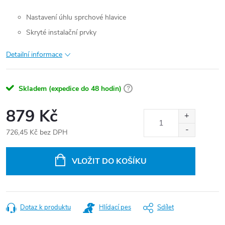
Nastavení úhlu sprchové hlavice
Skryté instalační prvky
Detailní informace
Skladem (expedice do 48 hodin)
?
879 Kč
726,45 Kč bez DPH
Měrná
cena:
VLOŽIT DO KOŠÍKU
Dotaz k produktu
Hlídací pes
Sdílet