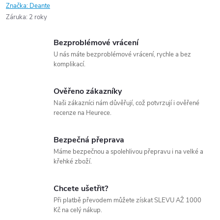
Značka:
Deante
Záruka
:
2 roky
Bezproblémové vrácení
U nás máte bezproblémové vrácení, rychle a bez
komplikací.
Ověřeno zákazníky
Naši zákazníci nám důvěřují, což potvrzují i ověřené
recenze na Heurece.
Bezpečná přeprava
Máme bezpečnou a spolehlivou přepravu i na velké a
křehké zboží.
Chcete ušetřit?
Při platbě převodem můžete získat SLEVU AŽ 1000
Kč na celý nákup.