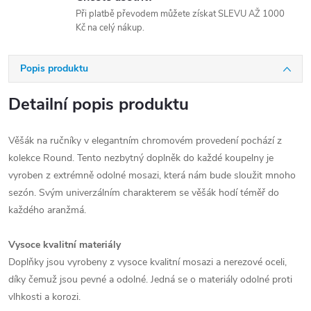
Při platbě převodem můžete získat SLEVU AŽ 1000
Kč na celý nákup.
Popis produktu
Detailní popis produktu
Věšák na ručníky v elegantním chromovém provedení pochází z
kolekce Round. Tento nezbytný doplněk do každé koupelny je
vyroben z extrémně odolné mosazi, která nám bude sloužit mnoho
sezón. Svým univerzálním charakterem se věšák hodí téměř do
každého aranžmá.
Vysoce kvalitní materiály
Doplňky jsou vyrobeny z vysoce kvalitní mosazi a nerezové oceli,
díky čemuž jsou pevné a odolné. Jedná se o materiály odolné proti
vlhkosti a korozi.