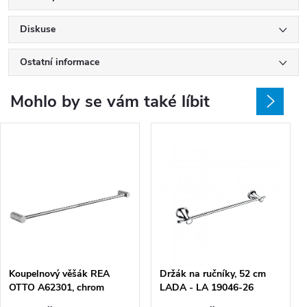
Diskuse
Ostatní informace
Mohlo by se vám také líbit
Koupelnový věšák REA
Držák na ručníky, 52 cm
OTTO A62301, chrom
LADA - LA 19046-26