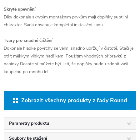
Skryté upevnění
Díky dokonale skrytým montážním prvkům mají doplňky subtilní
charakter. Sada obsahuje kompletní instalační sadu.
Tvary pro snadné čištění
Dokonale hladké povrchy se velmi snadno udržují v čistotě. Stačí je
otřít měkkým vlhkým hadříkem. Použitím vhodných přípravků z
nabídky Deante si můžete být jisti, že doplňky budou zdobit vaši
koupelnu po mnoho let.
Zobrazit všechny produkty z řady Round
Parametry produktu
Soubory ke stažení