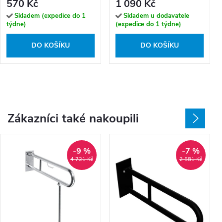
570 Kč
1 090 Kč
Skladem (expedice do 1
Skladem u dodavatele
týdne)
(expedice do 1 týdne)
DO KOŠÍKU
DO KOŠÍKU
Zákazníci také nakoupili
-9 %
-7 %
4 721 Kč
2 581 Kč