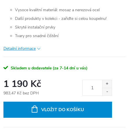
Vysoce kvalitní materiál: mosaz a nerezová ocel
Další produkty v kolekci - zařiďte si celou koupelnu!
Skryté instalační prvky
Tvary pro snadné čištění
Detailní informace
Skladem u dodavatele (za 7-14 dní u vás)
1 190 Kč
983,47 Kč bez DPH
Měrná
cena:
VLOŽIT DO KOŠÍKU