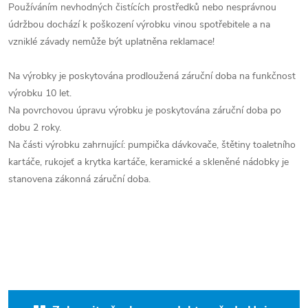
Používáním nevhodných čistících prostředků nebo nesprávnou
údržbou dochází k poškození výrobku vinou spotřebitele a na
vzniklé závady nemůže být uplatněna reklamace!
Na výrobky je poskytována prodloužená záruční doba na funkčnost
výrobku 10 let.
Na povrchovou úpravu výrobku je poskytována záruční doba po
dobu 2 roky.
Na části výrobku zahrnující: pumpička dávkovače, štětiny toaletního
kartáče, rukojeť a krytka kartáče, keramické a skleněné nádobky je
stanovena zákonná záruční doba.