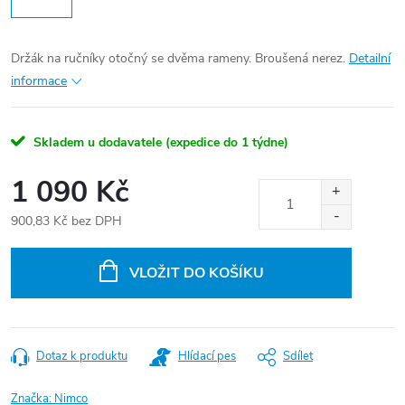
Držák na ručníky otočný se dvěma rameny. Broušená nerez.
Detailní
informace
Skladem u dodavatele (expedice do 1 týdne)
1 090 Kč
900,83 Kč bez DPH
Měrná
cena:
VLOŽIT DO KOŠÍKU
Dotaz k produktu
Hlídací pes
Sdílet
Značka:
Nimco