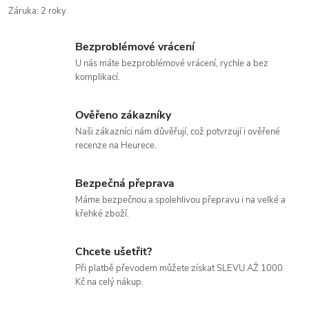
Záruka
:
2 roky
Bezproblémové vrácení
U nás máte bezproblémové vrácení, rychle a bez
komplikací.
Ověřeno zákazníky
Naši zákazníci nám důvěřují, což potvrzují i ověřené
recenze na Heurece.
Bezpečná přeprava
Máme bezpečnou a spolehlivou přepravu i na velké a
křehké zboží.
Chcete ušetřit?
Při platbě převodem můžete získat SLEVU AŽ 1000
Kč na celý nákup.