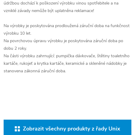
údržbou dochází k poškození výrobku vinou spotřebitele a na
vzniklé závady nemůže být uplatněna reklamace!
Na výrobky je poskytována prodloužená záruční doba na funkčnost
výrobku 10 let.
Na povrchovou úpravu výrobku je poskytována záruční doba po
dobu 2 roky.
Na části výrobku zahrnující: pumpička dávkovače, štětiny toaletního
kartáče, rukojeť a krytka kartáče, keramické a skleněné nádobky je
stanovena zákonná záruční doba.
Zobrazit všechny produkty z řady Unix