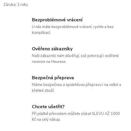
Záruka
:
2 roky
Bezproblémové vrácení
U nás máte bezproblémové vrácení, rychle a bez
komplikací.
Ověřeno zákazníky
Naši zákazníci nám důvěřují, což potvrzují i ověřené
recenze na Heurece.
Bezpečná přeprava
Máme bezpečnou a spolehlivou přepravu i na velké a
křehké zboží.
Chcete ušetřit?
Při platbě převodem můžete získat SLEVU AŽ 1000
Kč na celý nákup.