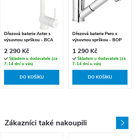
Dřezová baterie Aster s
Dřezová baterie Pero s
výsuvnou sprškou - BCA
výsuvnou sprškou - BOP
A73M
071N
2 290 Kč
1 290 Kč
Skladem u dodavatele (za
Skladem u dodavatele (za
7-14 dní u vás)
7-14 dní u vás)
DO KOŠÍKU
DO KOŠÍKU
Zákazníci také nakoupili