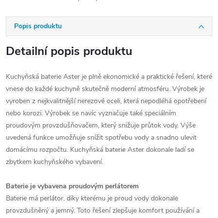
Popis produktu
Detailní popis produktu
Kuchyňská baterie Aster je plně ekonomické a praktické řešení, které
vnese do každé kuchyně skutečně moderní atmosféru. Výrobek je
vyroben z nejkvalitnější nerezové oceli, která nepodléhá opotřebení
nebo korozi. Výrobek se navíc vyznačuje také speciálním
proudovým provzdušňovačem, který snižuje průtok vody. Výše
uvedená funkce umožňuje snížit spotřebu vody a snadno ulevit
domácímu rozpočtu. Kuchyňská baterie Aster dokonale ladí se
zbytkem kuchyňského vybavení.
Baterie je vybavena proudovým perlátorem
Baterie má perlátor, díky kterému je proud vody dokonale
provzdušněný a jemný. Toto řešení zlepšuje komfort používání a