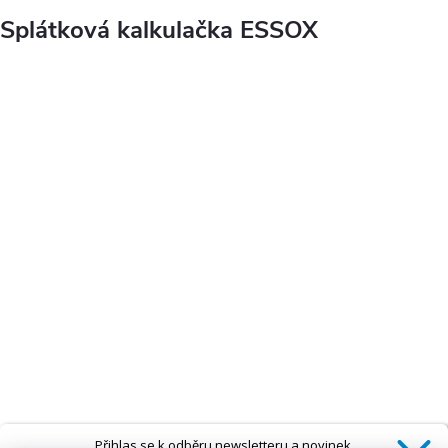
Splátková kalkulačka ESSOX
Přihlas se k odběru newsletteru a novinek.