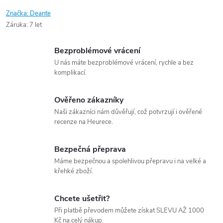
Značka:
Deante
Záruka
:
7 let
Bezproblémové vrácení
U nás máte bezproblémové vrácení, rychle a bez
komplikací.
Ověřeno zákazníky
Naši zákazníci nám důvěřují, což potvrzují i ověřené
recenze na Heurece.
Bezpečná přeprava
Máme bezpečnou a spolehlivou přepravu i na velké a
křehké zboží.
Chcete ušetřit?
Při platbě převodem můžete získat SLEVU AŽ 1000
Kč na celý nákup.