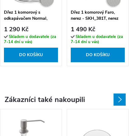
Dřez 1 komorový s
Dřez 1 komorový Faro,
odkapávačem Normal,
nerez - SKH_381T, nerez
nerez - SGN_383T, nerez
1 290 Kč
1 490 Kč
Skladem u dodavatele (za
Skladem u dodavatele (za
7-14 dní u vás)
7-14 dní u vás)
DO KOŠÍKU
DO KOŠÍKU
Zákazníci také nakoupili