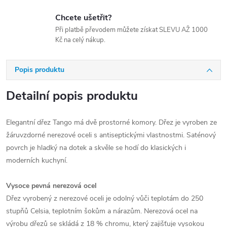
Chcete ušetřit?
Při platbě převodem můžete získat SLEVU AŽ 1000
Kč na celý nákup.
Popis produktu
Detailní popis produktu
Elegantní dřez Tango má dvě prostorné komory. Dřez je vyroben ze
žáruvzdorné nerezové oceli s antiseptickými vlastnostmi. Saténový
povrch je hladký na dotek a skvěle se hodí do klasických i
moderních kuchyní.
Vysoce pevná nerezová ocel
Dřez vyrobený z nerezové oceli je odolný vůči teplotám do 250
stupňů Celsia, teplotním šokům a nárazům. Nerezová ocel na
výrobu dřezů se skládá z 18 % chromu, který zajišťuje vysokou