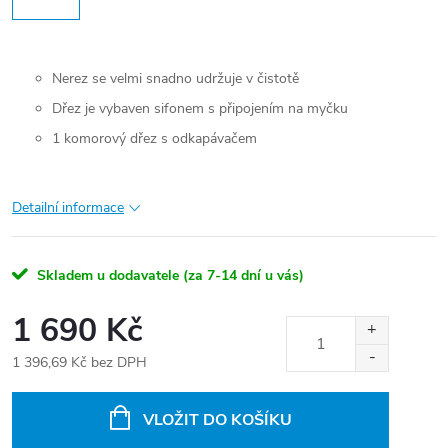
Nerez se velmi snadno udržuje v čistotě
Dřez je vybaven sifonem s připojením na myčku
1 komorový dřez s odkapávačem
Detailní informace
Skladem u dodavatele (za 7-14 dní u vás)
1 690 Kč
1 396,69 Kč bez DPH
Měrná
cena:
VLOŽIT DO KOŠÍKU