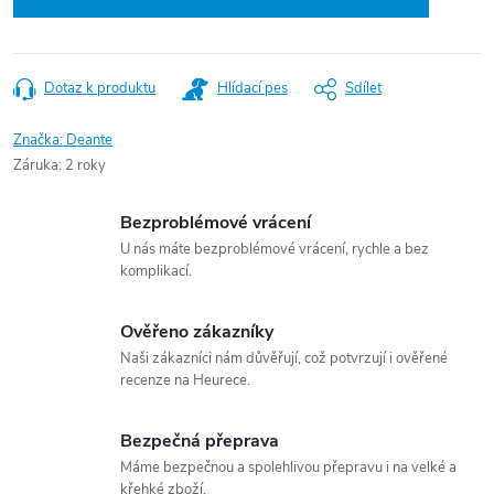
Dotaz k produktu
Hlídací pes
Sdílet
Značka:
Deante
Záruka
:
2 roky
Bezproblémové vrácení
U nás máte bezproblémové vrácení, rychle a bez
komplikací.
Ověřeno zákazníky
Naši zákazníci nám důvěřují, což potvrzují i ověřené
recenze na Heurece.
Bezpečná přeprava
Máme bezpečnou a spolehlivou přepravu i na velké a
křehké zboží.