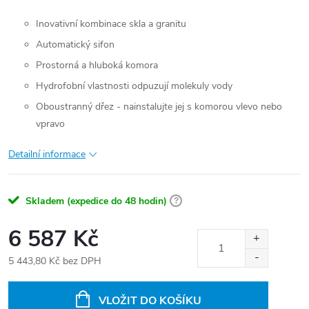
Inovativní kombinace skla a granitu
Automatický sifon
Prostorná a hluboká komora
Hydrofobní vlastnosti odpuzují molekuly vody
Oboustranný dřez - nainstalujte jej s komorou vlevo nebo
vpravo
Detailní informace
Skladem (expedice do 48 hodin)
?
6 587 Kč
5 443,80 Kč bez DPH
Měrná
cena:
VLOŽIT DO KOŠÍKU