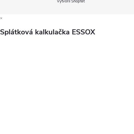
Vytvořil Shoptet
×
Splátková kalkulačka ESSOX