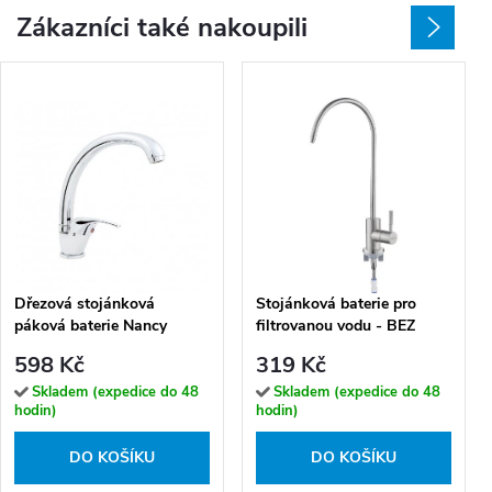
Zákazníci také nakoupili
Dřezová stojánková
Stojánková baterie pro
páková baterie Nancy
filtrovanou vodu - BEZ
B635S
F62F
598 Kč
319 Kč
Skladem (expedice do 48
Skladem (expedice do 48
hodin)
hodin)
DO KOŠÍKU
DO KOŠÍKU