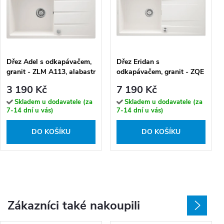
Dřez Adel s odkapávačem,
Dřez Eridan s
granit - ZLM A113, alabastr
odkapávačem, granit - ZQE
A713 alabastr
3 190 Kč
7 190 Kč
Skladem u dodavatele (za
Skladem u dodavatele (za
7-14 dní u vás)
7-14 dní u vás)
DO KOŠÍKU
DO KOŠÍKU
Zákazníci také nakoupili