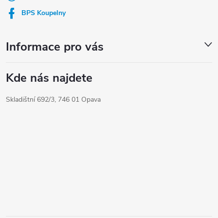
í
BPS Koupelny
Informace pro vás
Kde nás najdete
Skladištní 692/3, 746 01 Opava