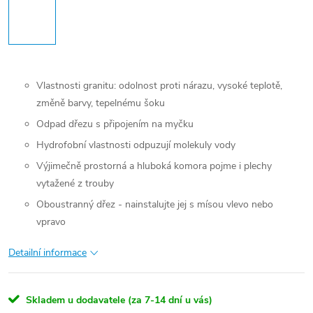
Vlastnosti granitu: odolnost proti nárazu, vysoké teplotě,
změně barvy, tepelnému šoku
Odpad dřezu s připojením na myčku
Hydrofobní vlastnosti odpuzují molekuly vody
Výjimečně prostorná a hluboká komora pojme i plechy
vytažené z trouby
Oboustranný dřez - nainstalujte jej s mísou vlevo nebo
vpravo
Detailní informace
Skladem u dodavatele (za 7-14 dní u vás)