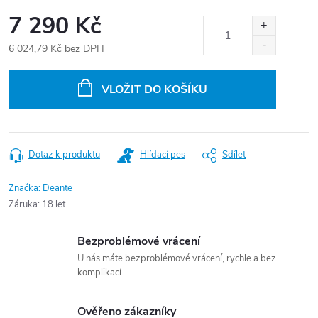
7 290 Kč
6 024,79 Kč bez DPH
Měrná
cena:
VLOŽIT DO KOŠÍKU
Dotaz k produktu
Hlídací pes
Sdílet
Značka:
Deante
Záruka
:
18 let
Bezproblémové vrácení
U nás máte bezproblémové vrácení, rychle a bez
komplikací.
Ověřeno zákazníky