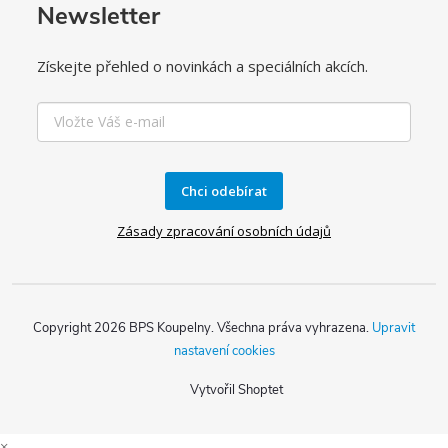
Newsletter
Získejte přehled o novinkách a speciálních akcích.
Chci odebírat
Zásady zpracování osobních údajů
Copyright 2026
BPS Koupelny
. Všechna práva vyhrazena.
Upravit
nastavení cookies
Vytvořil Shoptet
×