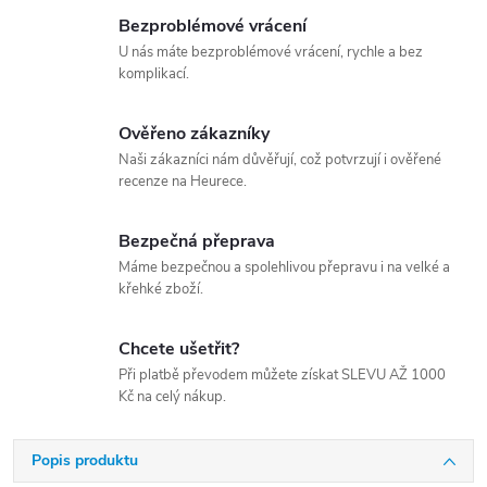
Bezproblémové vrácení
U nás máte bezproblémové vrácení, rychle a bez
komplikací.
Ověřeno zákazníky
Naši zákazníci nám důvěřují, což potvrzují i ověřené
recenze na Heurece.
Bezpečná přeprava
Máme bezpečnou a spolehlivou přepravu i na velké a
křehké zboží.
Chcete ušetřit?
Při platbě převodem můžete získat SLEVU AŽ 1000
Kč na celý nákup.
Popis produktu