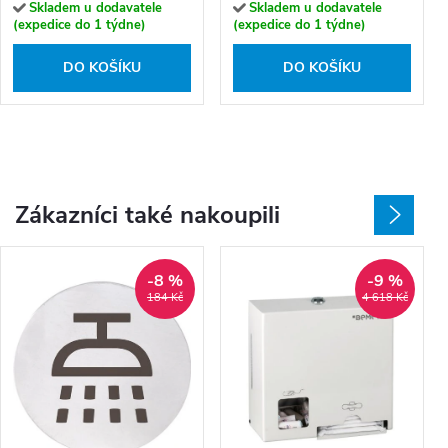
Skladem u dodavatele
Skladem u dodavatele
(expedice do 1 týdne)
(expedice do 1 týdne)
DO KOŠÍKU
DO KOŠÍKU
Zákazníci také nakoupili
-8 %
-9 %
184 Kč
4 618 Kč