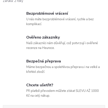
Záruka
:
2 roky
Bezproblémové vrácení
U nás máte bezproblémové vrácení, rychle a bez
komplikací.
Ověřeno zákazníky
Naši zákazníci nám důvěřují, což potvrzují i ověřené
recenze na Heurece.
Bezpečná přeprava
Máme bezpečnou a spolehlivou přepravu i na velké a
křehké zboží.
Chcete ušetřit?
Při platbě převodem můžete získat SLEVU AŽ 1000
Kč na celý nákup.