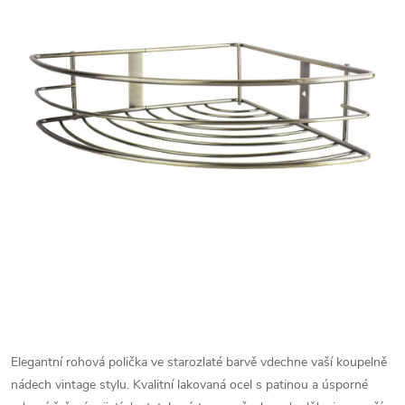
Elegantní rohová polička ve starozlaté barvě vdechne vaší koupelně
nádech vintage stylu. Kvalitní lakovaná ocel s patinou a úsporné