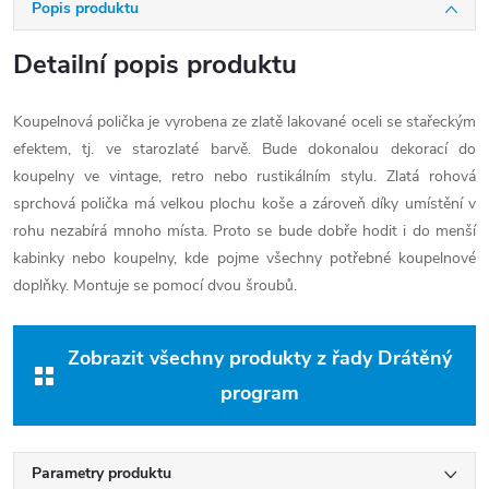
Popis produktu
Detailní popis produktu
Koupelnová polička je vyrobena ze zlatě lakované oceli se stařeckým
efektem, tj. ve starozlaté barvě. Bude dokonalou dekorací do
koupelny ve vintage, retro nebo rustikálním stylu. Zlatá rohová
sprchová polička má velkou plochu koše a zároveň díky umístění v
rohu nezabírá mnoho místa. Proto se bude dobře hodit i do menší
kabinky nebo koupelny, kde pojme všechny potřebné koupelnové
doplňky. Montuje se pomocí dvou šroubů.
Zobrazit všechny produkty z řady Drátěný
program
Parametry produktu