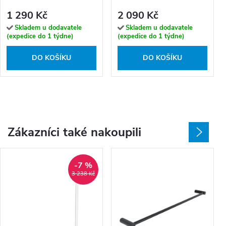
30091B-20-Z
1 290 Kč
2 090 Kč
Skladem u dodavatele
Skladem u dodavatele
(expedice do 1 týdne)
(expedice do 1 týdne)
DO KOŠÍKU
DO KOŠÍKU
Zákazníci také nakoupili
-7 %
3 238 Kč