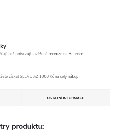
íky
řují, což potvrzují i ověřené recenze na Heurece.
žete získat SLEVU AŽ 1000 Kč na celý nákup.
OSTATNÍ INFORMACE
try produktu: