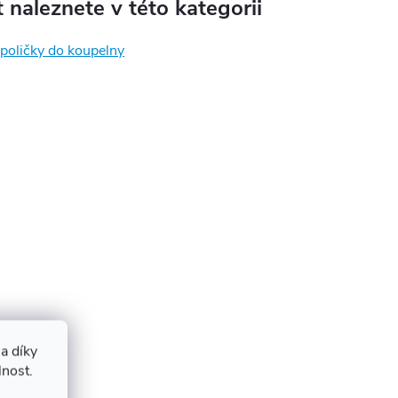
 naleznete v této kategorii
 poličky do koupelny
a díky
lnost.