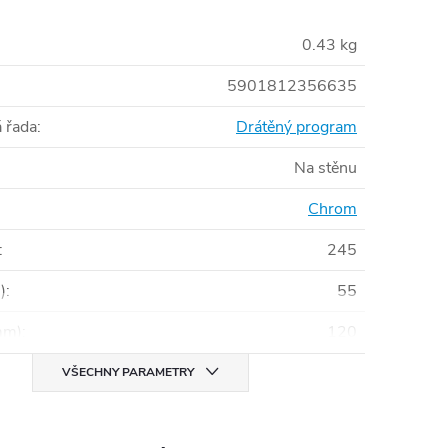
0.43 kg
5901812356635
 řada
:
Drátěný program
Na stěnu
Chrom
:
245
)
:
55
mm)
:
120
VŠECHNY PARAMETRY