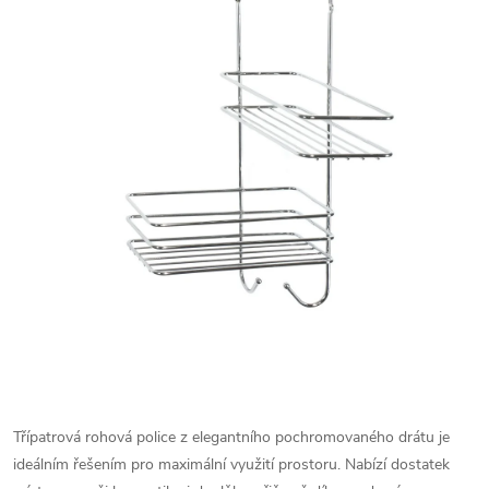
Třípatrová rohová police z elegantního pochromovaného drátu je
ideálním řešením pro maximální využití prostoru. Nabízí dostatek