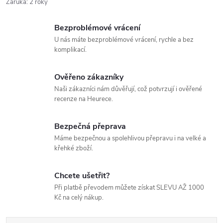
Záruka
:
2 roky
Bezproblémové vrácení
U nás máte bezproblémové vrácení, rychle a bez
komplikací.
Ověřeno zákazníky
Naši zákazníci nám důvěřují, což potvrzují i ověřené
recenze na Heurece.
Bezpečná přeprava
Máme bezpečnou a spolehlivou přepravu i na velké a
křehké zboží.
Chcete ušetřit?
Při platbě převodem můžete získat SLEVU AŽ 1000
Kč na celý nákup.