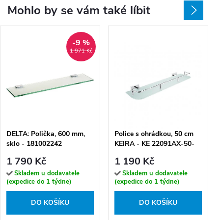
Mohlo by se vám také líbit
-9 %
1 971 Kč
DELTA: Polička, 600 mm,
Police s ohrádkou, 50 cm
sklo - 181002242
KEIRA - KE 22091AX-50-
26
1 790 Kč
1 190 Kč
Skladem u dodavatele
Skladem u dodavatele
(expedice do 1 týdne)
(expedice do 1 týdne)
DO KOŠÍKU
DO KOŠÍKU