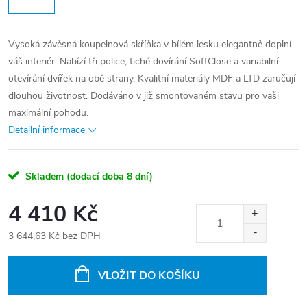
Vysoká závěsná koupelnová skříňka v bílém lesku elegantně doplní
váš interiér. Nabízí tři police, tiché dovírání SoftClose a variabilní
otevírání dvířek na obě strany. Kvalitní materiály MDF a LTD zaručují
dlouhou životnost. Dodáváno v již smontovaném stavu pro vaši
maximální pohodu.
Detailní informace
Skladem (dodací doba 8 dní)
4 410 Kč
3 644,63 Kč bez DPH
Měrná
cena:
VLOŽIT DO KOŠÍKU