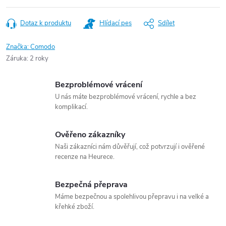
Dotaz k produktu
Hlídací pes
Sdílet
Značka:
Comodo
Záruka
:
2 roky
Bezproblémové vrácení
U nás máte bezproblémové vrácení, rychle a bez
komplikací.
Ověřeno zákazníky
Naši zákazníci nám důvěřují, což potvrzují i ověřené
recenze na Heurece.
Bezpečná přeprava
Máme bezpečnou a spolehlivou přepravu i na velké a
křehké zboží.