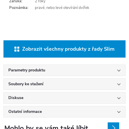
Záruka:
2 roky
Poznámka:
pravé, nebo levé otevírání dvířek
Zobrazit všechny produkty z řady Slim
Parametry produktu
Soubory ke stažení
Diskuse
Ostatní informace
Mohlo by se vám také líbit