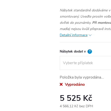
Nábytek standardně dodáváme v 
smontovaný. Uveďte prosím volbu
dvířek do poznámky.
Při montova
madla) nejsou kvůli přepravě inst
Detailní informace
Nábytek dodat v
?
Položka byla vyprodána…
Vyprodáno
5 525 Kč
4 566,12 Kč
bez DPH