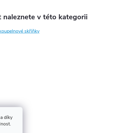
 naleznete v této kategorii
koupelnové skříňky
a díky
lnost.